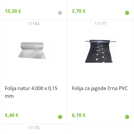
13,30 €
3,70 €
11184
11177
Folija natur 4.000 x 0,15
Folija za jagode črna PVC
mm
5,40 €
6,10 €
11176