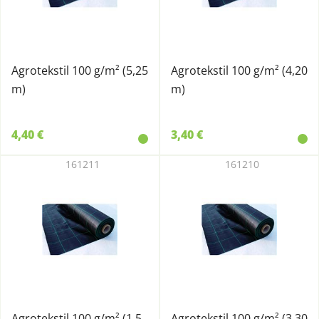
Agrotekstil 100 g/m² (5,25
Agrotekstil 100 g/m² (4,20
m)
m)
4,40 €
3,40 €
161211
161210
Agrotekstil 100 g/m² (1,5
Agrotekstil 100 g/m² (3,30