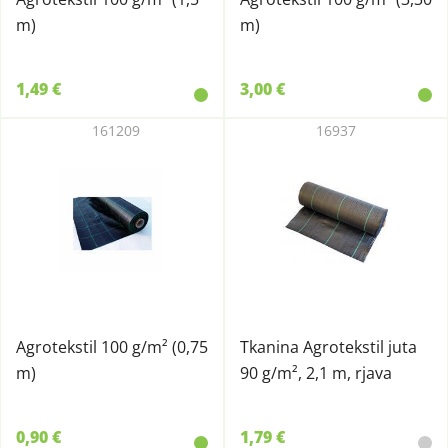
m)
m)
1,49 €
3,00 €
161209
16937
Agrotekstil 100 g/m² (0,75
Tkanina Agrotekstil juta
m)
90 g/m², 2,1 m, rjava
0,90 €
1,79 €