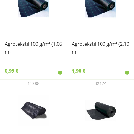
Agrotekstil 100 g/m² (1,05
Agrotekstil 100 g/m² (2,10
m)
m)
0,99 €
1,90 €
11288
32174