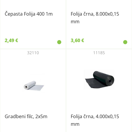
Čepasta Folija 400 1m
Folija črna, 8.000x0,15
mm
2,49 €
3,60 €
32110
11185
Gradbeni filc, 2x5m
Folija črna, 4.000x0,15
mm