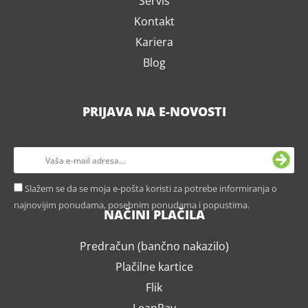
Servis
Kontakt
Kariera
Blog
PRIJAVA NA E-NOVOSTI
Slažem se da se moja e-pošta koristi za potrebe informiranja o
najnovijim ponudama, posebnim ponudama i popustima.
NAČINI PLAČILA
Predračun (bančno nakazilo)
Plačilne kartice
Flik