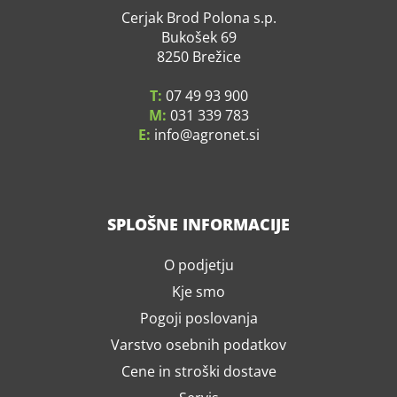
Cerjak Brod Polona s.p.
Bukošek 69
8250 Brežice
T:
07 49 93 900
M:
031 339 783
E:
info
agronet.si
SPLOŠNE INFORMACIJE
O podjetju
Kje smo
Pogoji poslovanja
Varstvo osebnih podatkov
Cene in stroški dostave