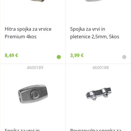
Hitra spojka za vrvice
Spojka za vrvi in
Premium 4kos
pletenice 2,5mm, 5kos
8,49 €
3,99 €
4600189
4600188
Spojka za vrvi in
Povezovalna sponka za