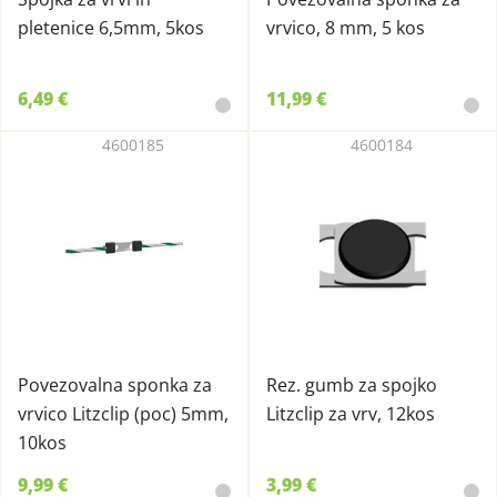
pletenice 6,5mm, 5kos
vrvico, 8 mm, 5 kos
6,49 €
11,99 €
4600185
4600184
Povezovalna sponka za
Rez. gumb za spojko
vrvico Litzclip (poc) 5mm,
Litzclip za vrv, 12kos
10kos
9,99 €
3,99 €