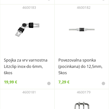
4600183
4600182
Spojka za vrv varnostna
Povezovalna sponka
Litzclip inox-do 6mm,
(pocinkana) do 12,5mm,
6kos
5kos
19,99 €
7,29 €
4600181
4600179