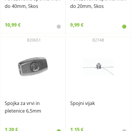
do 40mm, 5kos
do 20mm, 5kos
10,99 €
9,99 €
820651
82748
Spojka za vrvi in
Spojni vijak
pletenice 6,5mm
1,20 €
1,15 €