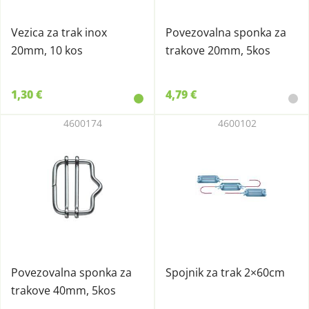
Vezica za trak inox
Povezovalna sponka za
20mm, 10 kos
trakove 20mm, 5kos
1,30 €
4,79 €
4600174
4600102
Povezovalna sponka za
Spojnik za trak 2×60cm
trakove 40mm, 5kos