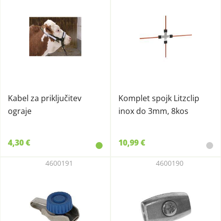
Kabel za priključitev
Komplet spojk Litzclip
ograje
inox do 3mm, 8kos
4,30 €
10,99 €
4600191
4600190