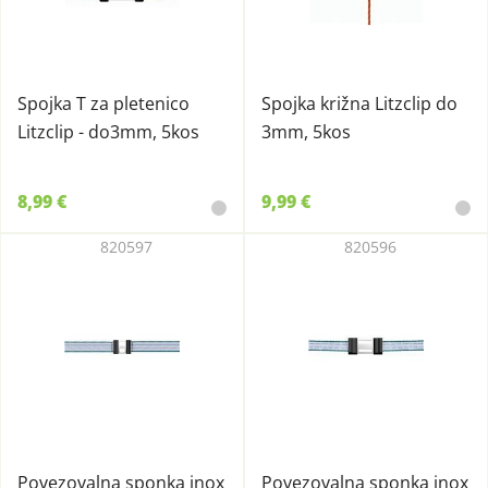
Spojka T za pletenico
Spojka križna Litzclip do
Litzclip - do3mm, 5kos
3mm, 5kos
8,99 €
9,99 €
820597
820596
Povezovalna sponka inox
Povezovalna sponka inox