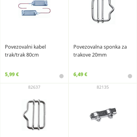
Povezovalni kabel
Povezovalna sponka za
trak/trak 80cm
trakove 20mm
5,99 €
6,49 €
82637
82135