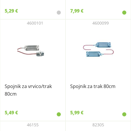
5,29 €
7,99 €
4600101
4600099
Spojnik za vrvico/trak
Spojnik za trak 80cm
80cm
5,49 €
5,99 €
46155
82305