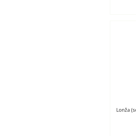
Lonža (s