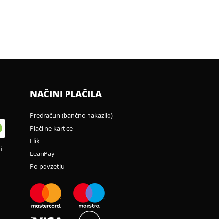
NAČINI PLAČILA
Predračun (bančno nakazilo)
Plačilne kartice
Flik
i
LeanPay
Po povzetju