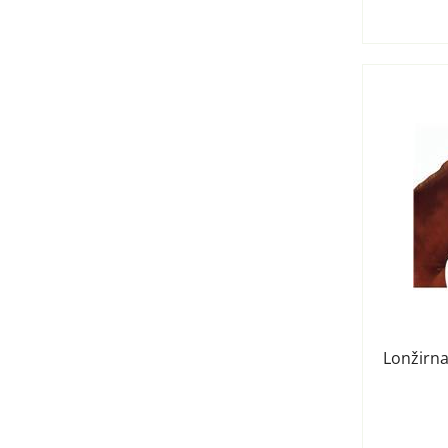
Lonžirna