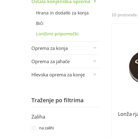
Ostala konjeniška oprema
Hrana in dodatki za konja
10 proizvoda
Biči
Lonžirni pripomočki
Oprema za konja
Oprema za jahače
Hlevska oprema za konje
Traženje po filtrima
Lonža r
Zaliha
na zalihi