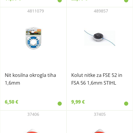
4811079
489857
Nit kosilna okrogla tiha
Kolut nitke za FSE 52 in
1,6mm
FSA 56 1,6mm STIHL
6,50 €
9,99 €
37406
37405