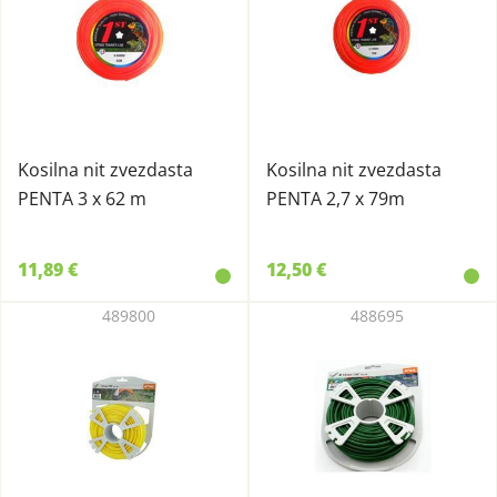
Kosilna nit zvezdasta
Kosilna nit zvezdasta
PENTA 3 x 62 m
PENTA 2,7 x 79m
11,89 €
12,50 €
489800
488695