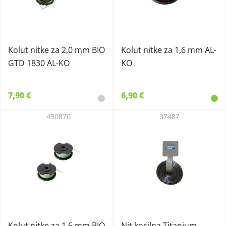
Kolut nitke za 2,0 mm BIO
Kolut nitke za 1,6 mm AL-
GTD 1830 AL-KO
KO
7,90 €
6,90 €
490870
37487
Kolut nitke za 1,6 mm BIO
Nit kosilna Titanium