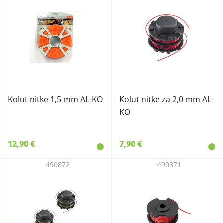
Kolut nitke 1,5 mm AL-KO
Kolut nitke za 2,0 mm AL-
KO
12,90 €
7,90 €
490872
490871