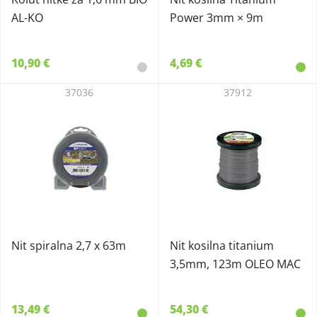
AL-KO
Power 3mm × 9m
10,90 €
4,69 €
37036
37912
Nit spiralna 2,7 x 63m
Nit kosilna titanium
3,5mm, 123m OLEO MAC
13,49 €
54,30 €