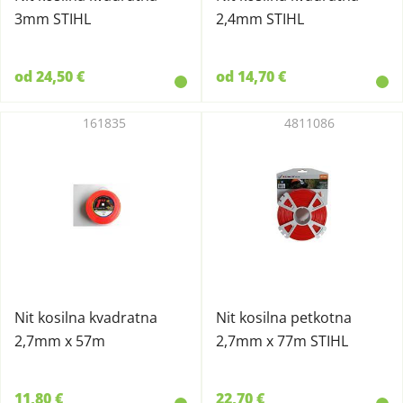
3mm STIHL
2,4mm STIHL
od 24,50 €
od 14,70 €
161835
4811086
Nit kosilna kvadratna
Nit kosilna petkotna
2,7mm x 57m
2,7mm x 77m STIHL
11,80 €
22,70 €