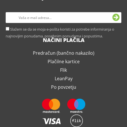
Slažem se da se moja e-pošta koristi za potrebe informiranja o
najnovijim ponudama, posebnim ponudama i popustima.
NAČINI PLAČILA
Predračun (bančno nakazilo)
Plačilne kartice
Flik
LeanPay
Po povzetju