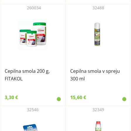
260034
32488
Cepilna smola 200 g,
Cepilna smola v spreju
FITAKOL
300 ml
3,30 €
15,60 €
32546
32349