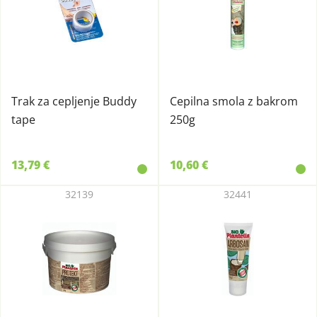
Trak za cepljenje Buddy
Cepilna smola z bakrom
tape
250g
13,79 €
10,60 €
32139
32441