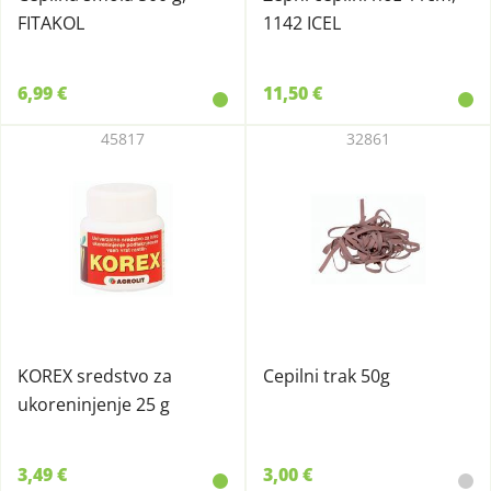
FITAKOL
1142 ICEL
6,99 €
11,50 €
45817
32861
KOREX sredstvo za
Cepilni trak 50g
ukoreninjenje 25 g
3,49 €
3,00 €