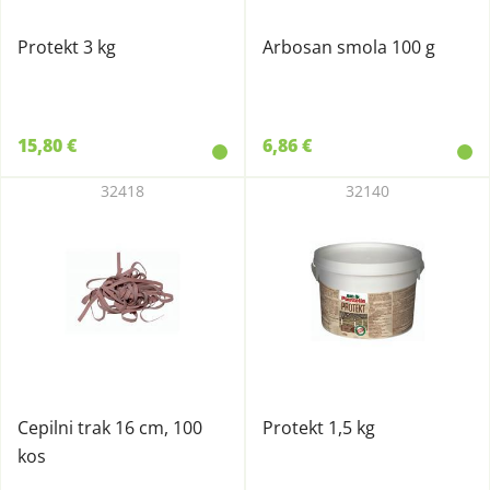
Protekt 3 kg
Arbosan smola 100 g
15,80 €
6,86 €
32418
32140
Cepilni trak 16 cm, 100
Protekt 1,5 kg
kos