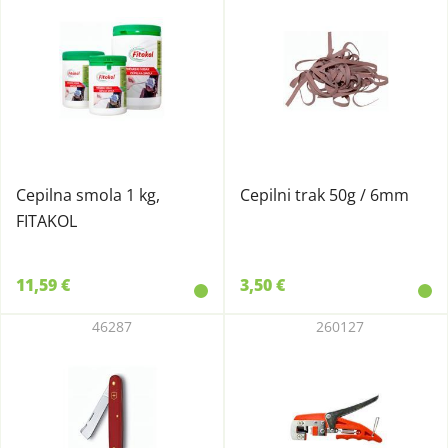
Cepilna smola 1 kg,
Cepilni trak 50g / 6mm
FITAKOL
11,59 €
3,50 €
46287
260127