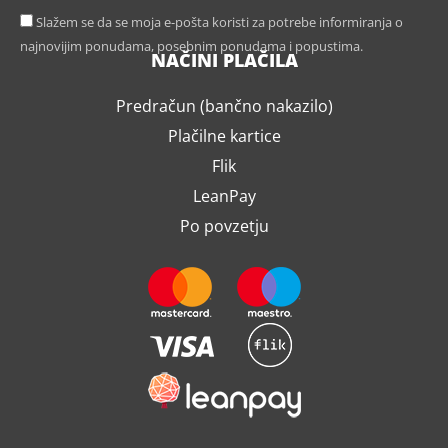
Slažem se da se moja e-pošta koristi za potrebe informiranja o
najnovijim ponudama, posebnim ponudama i popustima.
NAČINI PLAČILA
Predračun (bančno nakazilo)
Plačilne kartice
Flik
LeanPay
Po povzetju