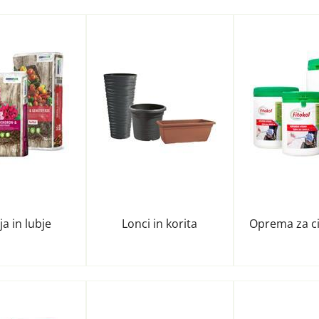
a in lubje
Lonci in korita
Oprema za ci