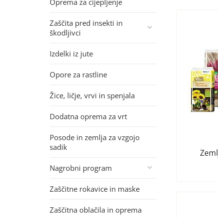
Oprema za cijepljenje
Zaščita pred insekti in
škodljivci
Izdelki iz jute
Opore za rastline
Žice, ličje, vrvi in spenjala
Dodatna oprema za vrt
Posode in zemlja za vzgojo
sadik
Zemlj
Nagrobni program
Zaščitne rokavice in maske
Zaščitna oblačila in oprema