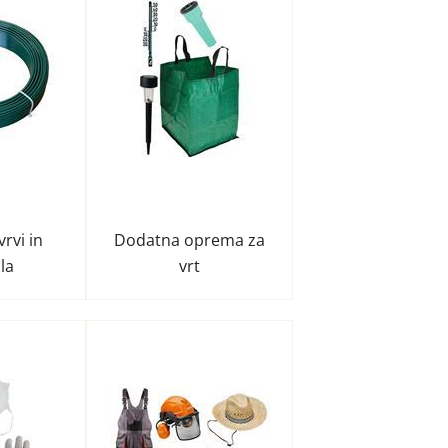
 vrvi in
Dodatna oprema za
la
vrt