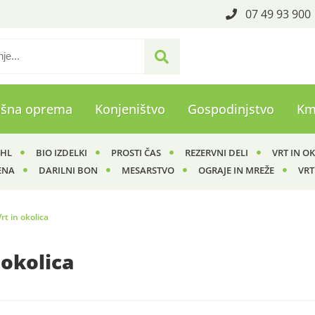
07 49 93 900
ašna oprema
Konjeništvo
Gospodinjstvo
Km
IHL
BIO IZDELKI
PROSTI ČAS
REZERVNI DELI
VRT IN O
ENA
DARILNI BON
MESARSTVO
OGRAJE IN MREŽE
VRT
Vrt in okolica
 okolica