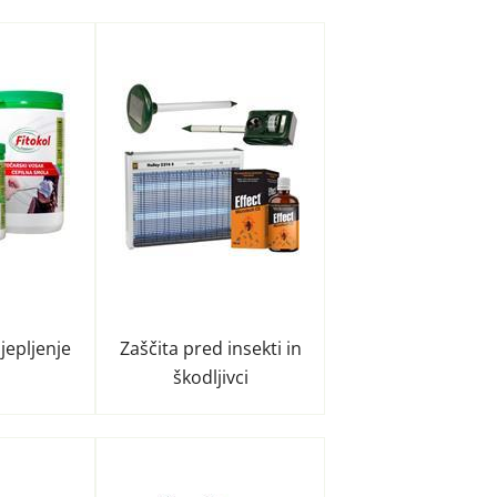
jepljenje
Zaščita pred insekti in
škodljivci