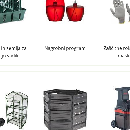
in zemlja za
Nagrobni program
Zaščitne rok
ojo sadik
mask