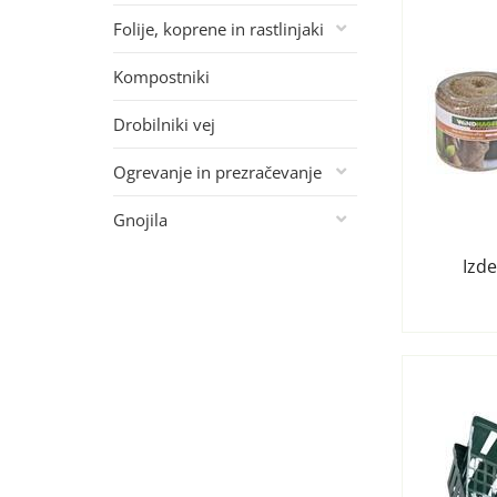
Folije, koprene in rastlinjaki
Kompostniki
Drobilniki vej
Ogrevanje in prezračevanje
Gnojila
Izde