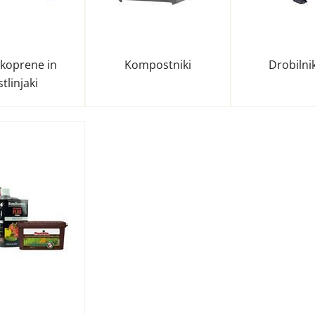
, koprene in
Kompostniki
Drobilnik
stlinjaki