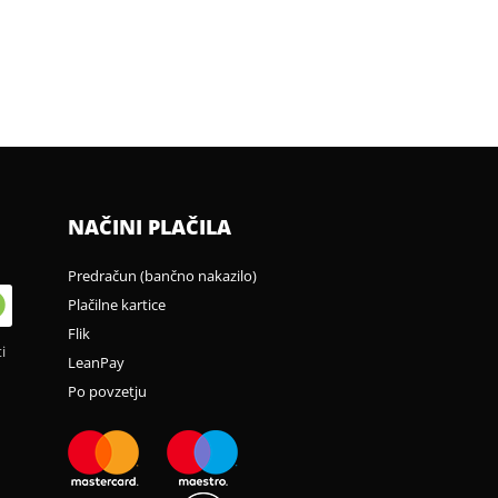
NAČINI PLAČILA
Predračun (bančno nakazilo)
Plačilne kartice
Flik
i
LeanPay
Po povzetju