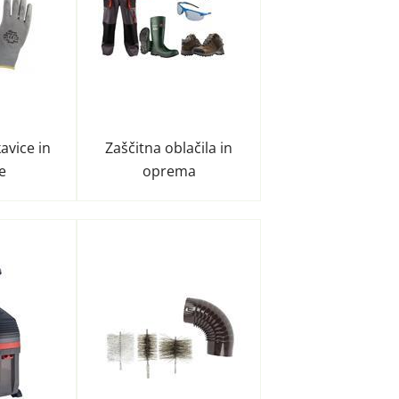
avice in
Zaščitna oblačila in
e
oprema