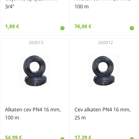
3/4"
100 m
1,89 €
76,00 €
260013
260012
Alkaten cev PN4 16 mm,
Cev alkaten PN4 16 mm,
100 m
25 m
54,99 €
17,29 €