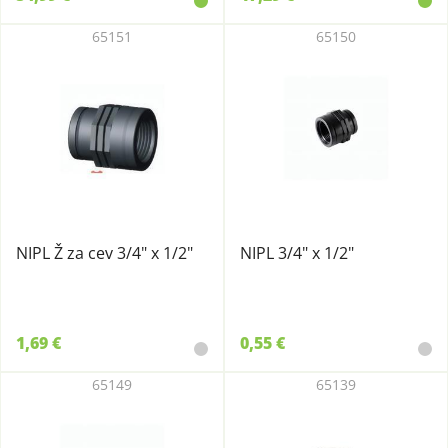
65151
65150
NIPL Ž za cev 3/4" x 1/2"
NIPL 3/4" x 1/2"
1,69 €
0,55 €
65149
65139