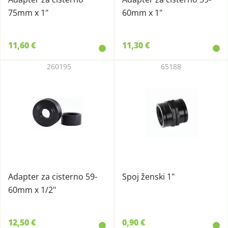
75mm x 1"
60mm x 1"
11,60 €
11,30 €
260195
65188
Adapter za cisterno 59-
Spoj ženski 1"
60mm x 1/2"
12,50 €
0,90 €