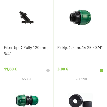
Filter tip D Polly 120 mm,
Priključek moški 25 x 3/4"
3/4"
11,60 €
3,00 €
65331
260198