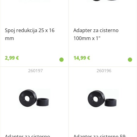
Spoj redukcija 25 x 16
Adapter za cisterno
mm
100mm x 1"
2,99 €
14,99 €
260197
260196
Adapter za cisterno
Adapter za cisterno 59-