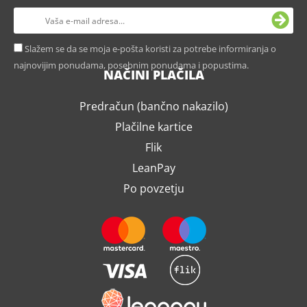
Slažem se da se moja e-pošta koristi za potrebe informiranja o
najnovijim ponudama, posebnim ponudama i popustima.
NAČINI PLAČILA
Predračun (bančno nakazilo)
Plačilne kartice
Flik
LeanPay
Po povzetju