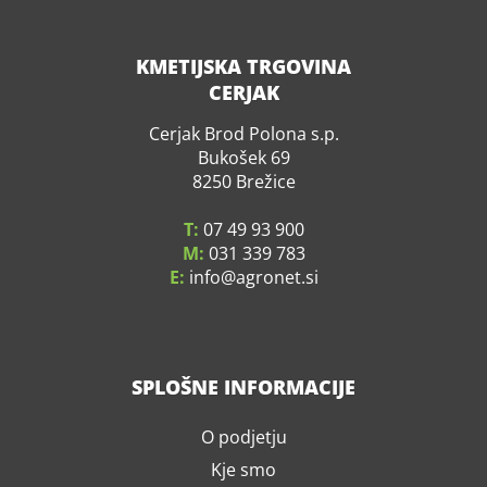
KMETIJSKA TRGOVINA
CERJAK
Cerjak Brod Polona s.p.
Bukošek 69
8250 Brežice
T:
07 49 93 900
M:
031 339 783
E:
info
agronet.si
SPLOŠNE INFORMACIJE
O podjetju
Kje smo