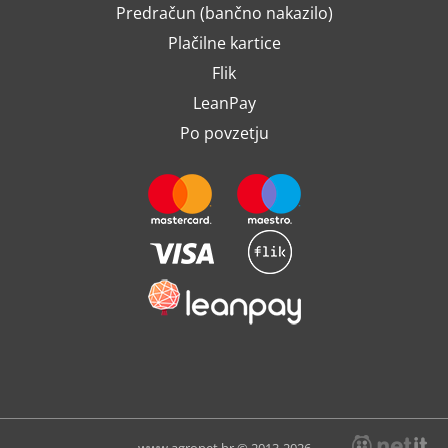
Predračun (bančno nakazilo)
Plačilne kartice
Flik
LeanPay
Po povzetju