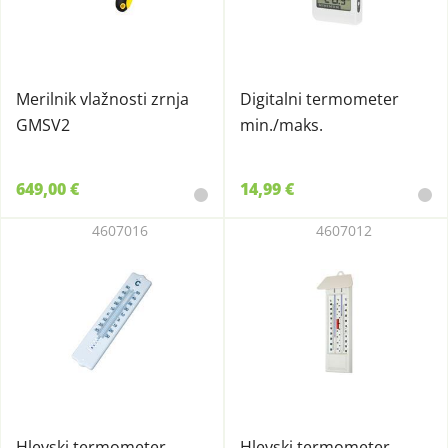
Merilnik vlažnosti zrnja
Digitalni termometer
GMSV2
min./maks.
649,00 €
14,99 €
4607016
4607012
Hlevski termometer
Hlevski termometer