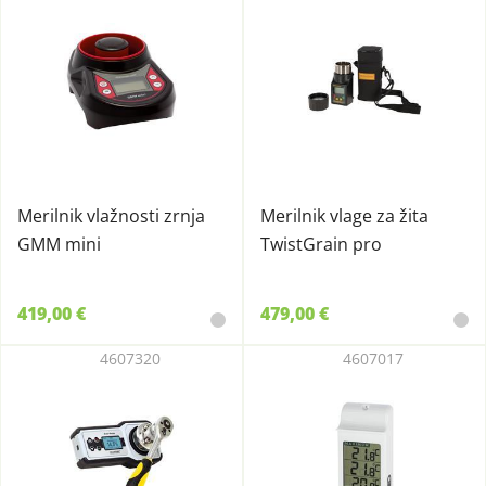
Merilnik vlažnosti zrnja
Merilnik vlage za žita
GMM mini
TwistGrain pro
419,00 €
479,00 €
4607320
4607017