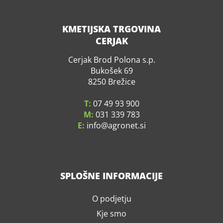
KMETIJSKA TRGOVINA
CERJAK
Cerjak Brod Polona s.p.
Bukošek 69
8250 Brežice
T:
07 49 93 900
M:
031 339 783
E:
info
agronet.si
SPLOŠNE INFORMACIJE
O podjetju
Kje smo