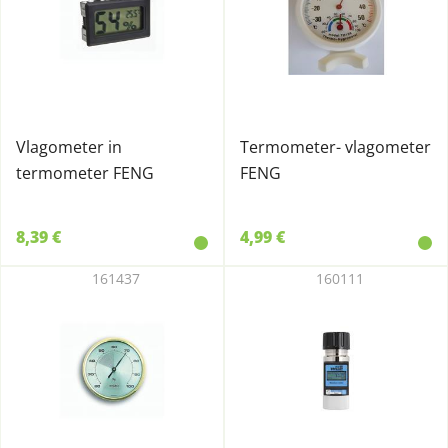
Vlagometer in
Termometer- vlagometer
termometer FENG
FENG
8,39 €
4,99 €
161437
160111