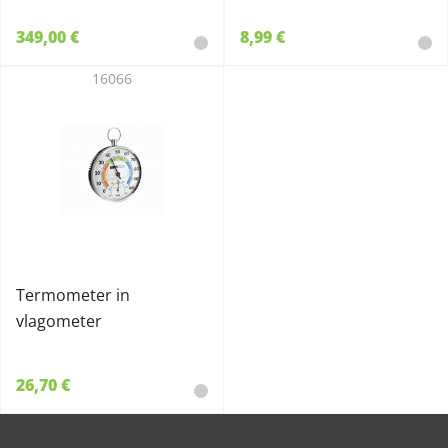
349,00 €
8,99 €
16066
Termometer in
vlagometer
26,70 €