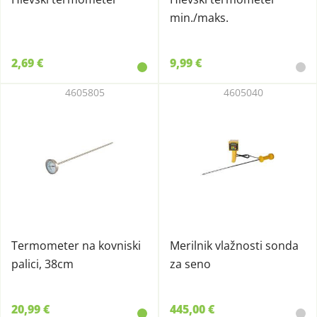
min./maks.
2,69 €
9,99 €
4605805
4605040
Termometer na kovniski
Merilnik vlažnosti sonda
palici, 38cm
za seno
20,99 €
445,00 €