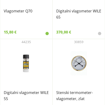
Vlagometer Q70
Digitalni vlagometer WILE
65
15,80 €
370,00 €
44235
30859
Digitalni vlagometer WILE
Stenski termometer-
55
vlagometer, zlat