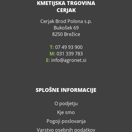
KMETIJSKA TRGOVINA
CERJAK
Cerjak Brod Polona s.p.
Bukošek 69
8250 Brežice
T:
07 49 93 900
M:
031 339 783
E:
info
agronet.si
SPLOŠNE INFORMACIJE
O podjetju
Kje smo
Pogoji poslovanja
Varstvo osebnih podatkov