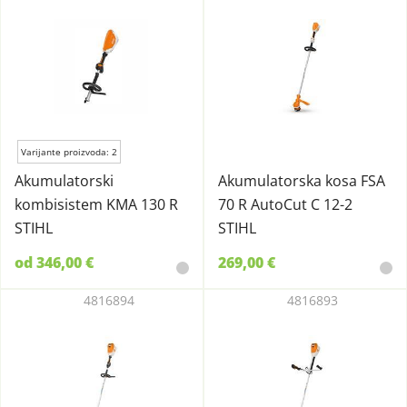
Varijante proizvoda: 2
Akumulatorski
Akumulatorska kosa FSA
kombisistem KMA 130 R
70 R AutoCut C 12-2
STIHL
STIHL
od 346,00 €
269,00 €
4816894
4816893