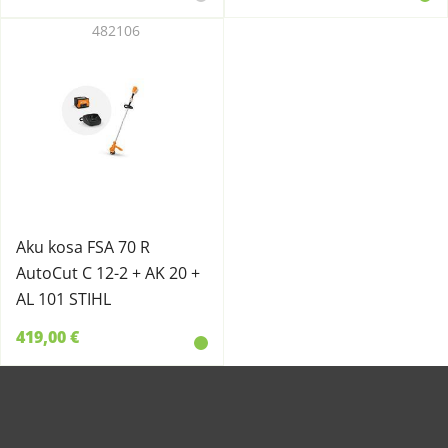
482106
Aku kosa FSA 70 R
AutoCut C 12-2 + AK 20 +
AL 101 STIHL
419,00 €