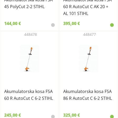
45 PolyCut 2-2 STIHL
60 R AutoCut C AK 20 +
AL 101 STIHL
144,00 €
395,00 €
448478
448477
Akumulatorska kosa FSA
Akumulatorska kosa FSA
60 R AutoCut C 6-2 STIHL
86 R AutoCut C 6-2 STIHL
245,00 €
325,00 €