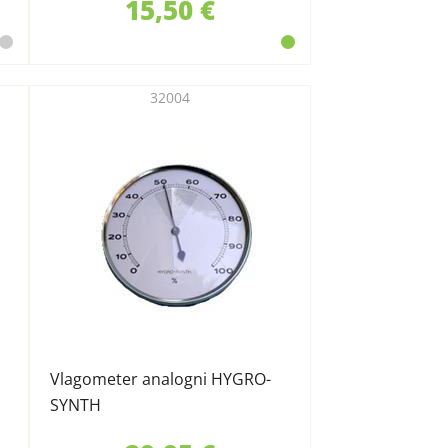
15,50 €
32004
Vlagometer analogni HYGRO-
SYNTH