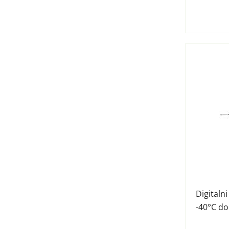
Digitaln
-40°C do