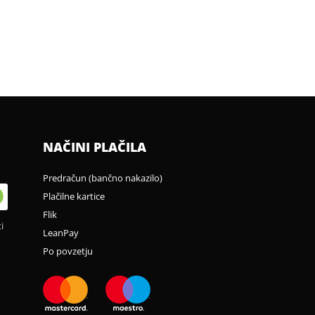
NAČINI PLAČILA
Predračun (bančno nakazilo)
Plačilne kartice
Flik
i
LeanPay
Po povzetju