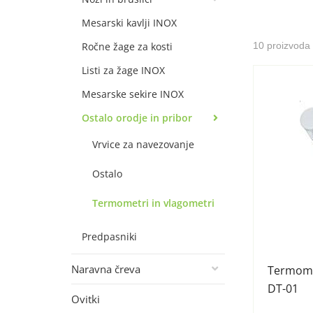
Mesarski kavlji INOX
Ročne žage za kosti
10 proizvoda
Listi za žage INOX
Mesarske sekire INOX
Ostalo orodje in pribor
Vrvice za navezovanje
Ostalo
Termometri in vlagometri
Predpasniki
Naravna čreva
Termomet
DT-01
Ovitki