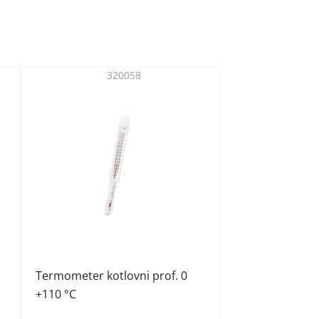
320058
Termometer kotlovni prof. 0
+110 °C