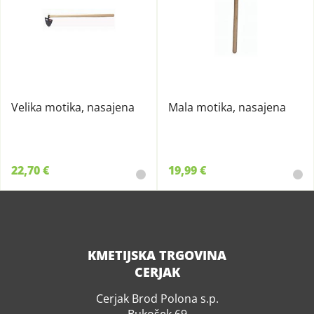
Velika motika, nasajena
Mala motika, nasajena
22,70 €
19,99 €
KMETIJSKA TRGOVINA
CERJAK
Cerjak Brod Polona s.p.