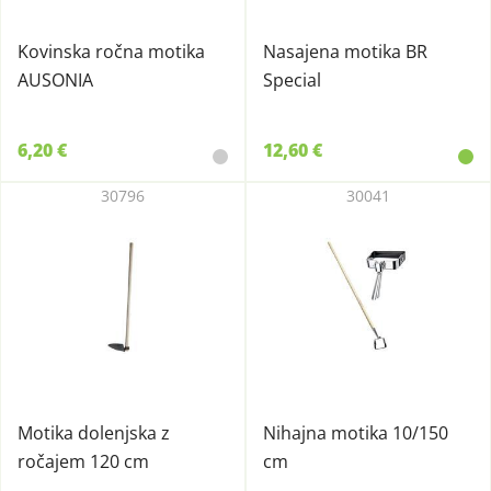
Kovinska ročna motika
Nasajena motika BR
AUSONIA
Special
6,20 €
12,60 €
30796
30041
Motika dolenjska z
Nihajna motika 10/150
ročajem 120 cm
cm