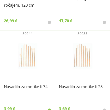
ročajem, 120 cm
26,99 €
17,70 €
30244
30235
Nasadilo za motike fi 34
Nasadilo za motike fi 28
3,99 €
3,69 €