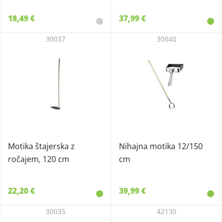
18,49 €
37,99 €
30037
30040
Motika štajerska z
Nihajna motika 12/150
ročajem, 120 cm
cm
22,20 €
39,99 €
30035
42130