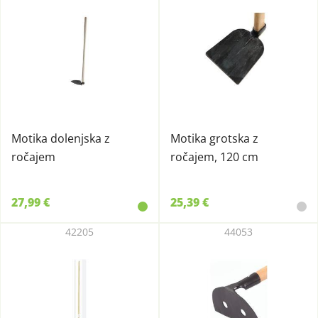
Motika dolenjska z
Motika grotska z
ročajem
ročajem, 120 cm
27,99 €
25,39 €
42205
44053