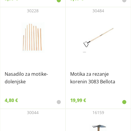
30228
30484
Nasadilo za motike-
Motika za rezanje
dolenjske
korenin 3083 Bellota
4,80 €
19,99 €
30044
16159