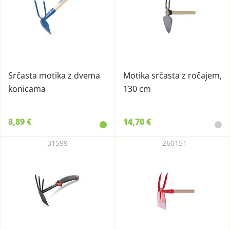
Srčasta motika z dvema
Motika srčasta z ročajem,
konicama
130 cm
8,89 €
14,70 €
31599
260151