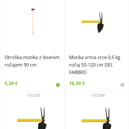
Otroška motika z lesenim
Motika vrtna srce 0,5 kg
ročajem 90 cm
ročaj 50-120 cm DEL
FABBRO
5,20 €
16,30 €
160285
160284