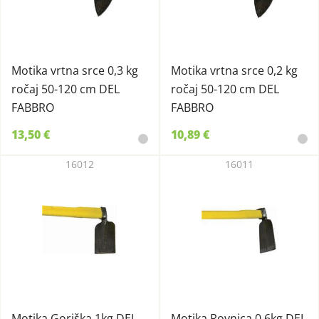
Motika vrtna srce 0,3 kg
Motika vrtna srce 0,2 kg
ročaj 50-120 cm DEL
ročaj 50-120 cm DEL
FABBRO
FABBRO
13,50 €
10,89 €
16012
16011
Motika Goriška 1kg DEL
Motika Rovnica 0,6kg DEL