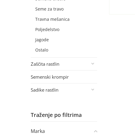
Seme za travo
Travna mešanica
Poljedelstvo
Jagode
Ostalo
Zaščita rastlin
Semenski krompir
Sadike rastlin
Traženje po filtrima
Marka