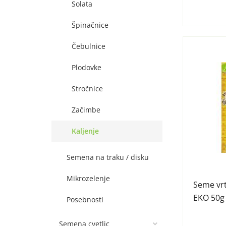
Solata
Špinačnice
Čebulnice
Plodovke
Stročnice
Začimbe
Kaljenje
Semena na traku / disku
Mikrozelenje
Seme vrt
EKO 50g
Posebnosti
Semena cvetlic