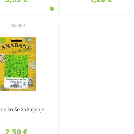
333303
ne kreše za kaljenje
2,50 €