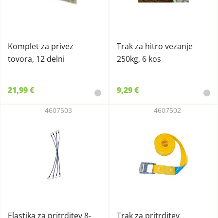
Komplet za privez
Trak za hitro vezanje
tovora, 12 delni
250kg, 6 kos
21,99 €
9,29 €
4607503
4607502
Elastika za pritrditev 8-
Trak za pritrditev