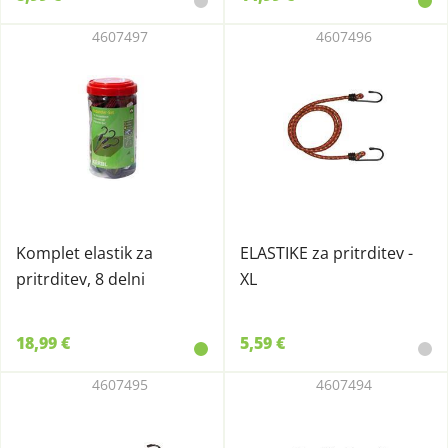
4607497
4607496
Komplet elastik za
ELASTIKE za pritrditev -
pritrditev, 8 delni
XL
18,99 €
5,59 €
4607495
4607494