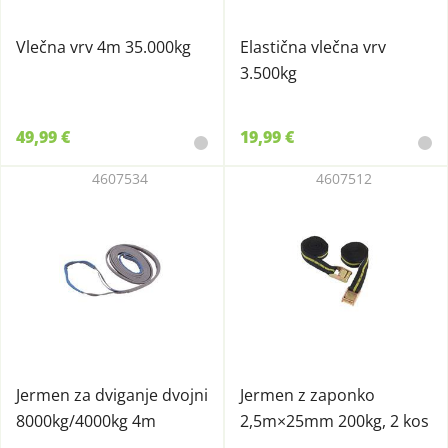
Vlečna vrv 4m 35.000kg
Elastična vlečna vrv
3.500kg
49,99 €
19,99 €
4607534
4607512
Jermen za dviganje dvojni
Jermen z zaponko
8000kg/4000kg 4m
2,5m×25mm 200kg, 2 kos