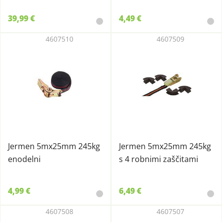
39,99 €
4,49 €
4607510
4607509
Jermen 5mx25mm 245kg
Jermen 5mx25mm 245kg
enodelni
s 4 robnimi zaščitami
4,99 €
6,49 €
4607508
4607507