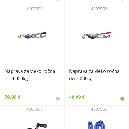
4607559
4607558
Naprava za vleko ročna
Naprava za vleko ročna
do 4.000kg
do 2.000kg
79,99 €
49,99 €
4607556
4607555