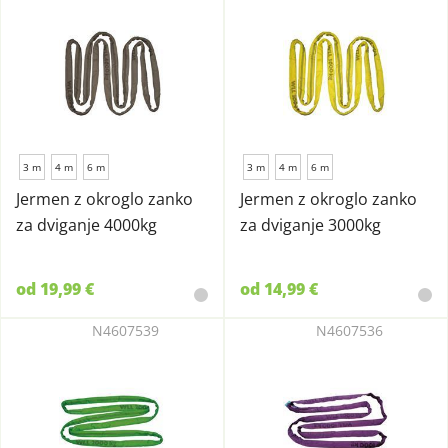
3 m
4 m
6 m
3 m
4 m
6 m
Jermen z okroglo zanko
Jermen z okroglo zanko
za dviganje 4000kg
za dviganje 3000kg
od 19,99 €
od 14,99 €
N4607539
N4607536