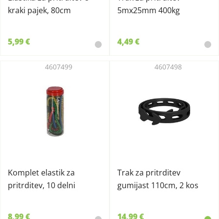
kraki pajek, 80cm
5mx25mm 400kg
5,99 €
4,49 €
4607499
4607498
Komplet elastik za
Trak za pritrditev
pritrditev, 10 delni
gumijast 110cm, 2 kos
8,99 €
14,99 €