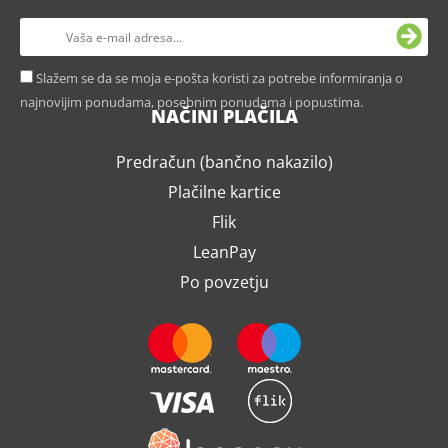
Slažem se da se moja e-pošta koristi za potrebe informiranja o
najnovijim ponudama, posebnim ponudama i popustima.
NAČINI PLAČILA
Predračun (bančno nakazilo)
Plačilne kartice
Flik
LeanPay
Po povzetju