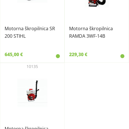
Motorna škropilnica SR
Motorna škropilnica
200 STIHL
RAMDA 3WF-14B
645,00 €
229,30 €
10135
Motorna škropilnica