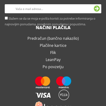
Slažem se da se moja e-pošta koristi za potrebe informiranja o
najnovijim ponudama, posebnim ponudama i popustima.
NAČINI PLAČILA
Predračun (bančno nakazilo)
Plačilne kartice
Flik
LeanPay
Po povzetju