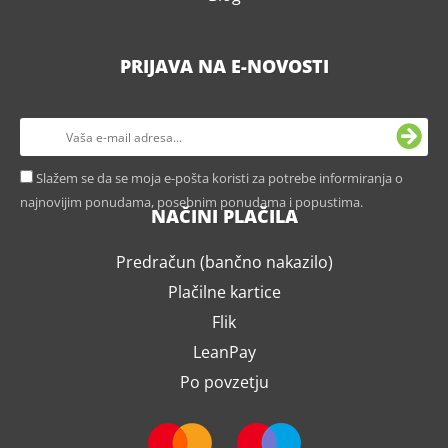
PRIJAVA NA E-NOVOSTI
Slažem se da se moja e-pošta koristi za potrebe informiranja o
najnovijim ponudama, posebnim ponudama i popustima.
NAČINI PLAČILA
Predračun (bančno nakazilo)
Plačilne kartice
Flik
LeanPay
Po povzetju