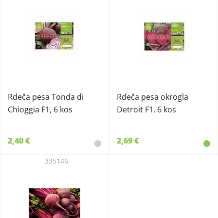
Rdeča pesa Tonda di
Rdeča pesa okrogla
Chioggia F1, 6 kos
Detroit F1, 6 kos
2,40 €
2,69 €
335146