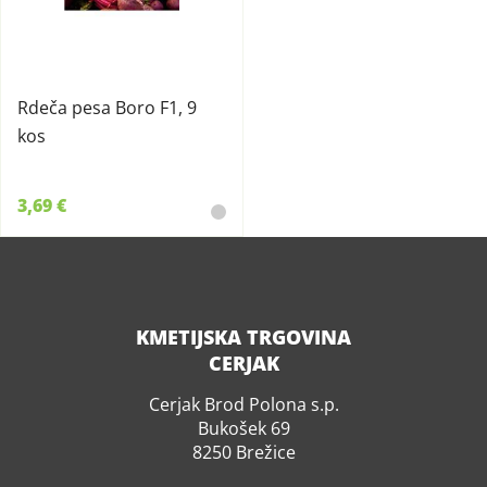
Rdeča pesa Boro F1, 9
kos
3,69 €
KMETIJSKA TRGOVINA
CERJAK
Cerjak Brod Polona s.p.
Bukošek 69
8250 Brežice