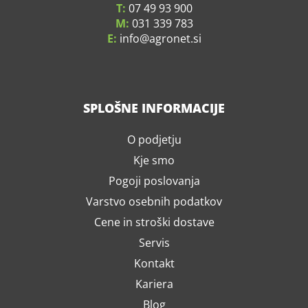
T:
07 49 93 900
M:
031 339 783
E:
info
agronet.si
SPLOŠNE INFORMACIJE
O podjetju
Kje smo
Pogoji poslovanja
Varstvo osebnih podatkov
Cene in stroški dostave
Servis
Kontakt
Kariera
Blog