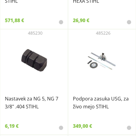
STIHL
HEXA STIHL
571,88 €
26,90 €
485230
485226
Nastavek za NG 5, NG 7
Podpora zasuka USG, za
3/8" .404 STIHL
živo mejo STIHL
6,19 €
349,00 €