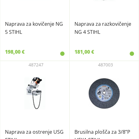
Naprava za kovičenje NG
Naprava za razkovičenje
5 STIHL
NG 4 STIHL
198,00 €
181,00 €
487247
487003
Naprava za ostrenje USG
Brusilna plošča za 3/8”P