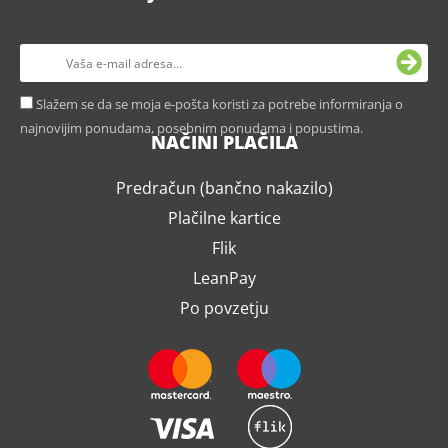
Slažem se da se moja e-pošta koristi za potrebe informiranja o
najnovijim ponudama, posebnim ponudama i popustima.
NAČINI PLAČILA
Predračun (bančno nakazilo)
Plačilne kartice
Flik
LeanPay
Po povzetju