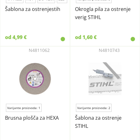
Šablona za ostrenjestih
Okrogla pila za ostrenje
verig STIHL
od 4,99 €
od 1,60 €
N4811062
N4810743
Varijante proizvoda: 1
Varijante proizvoda: 2
Brusna plošča za HEXA
Šablona za ostrenje
STIHL