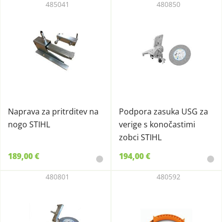
485041
480850
Naprava za pritrditev na
Podpora zasuka USG za
nogo STIHL
verige s konočastimi
zobci STIHL
189,00 €
194,00 €
480801
480592