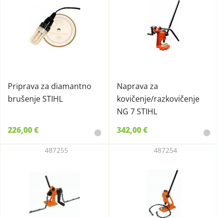
Priprava za diamantno
Naprava za
brušenje STIHL
kovičenje/razkovičenje
NG 7 STIHL
226,00 €
342,00 €
487255
487254