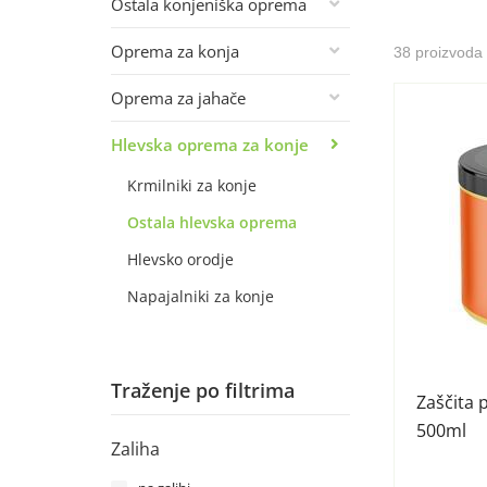
Ostala konjeniška oprema
Oprema za konja
38 proizvoda
Oprema za jahače
Hlevska oprema za konje
Krmilniki za konje
Ostala hlevska oprema
Hlevsko orodje
Napajalniki za konje
Traženje po filtrima
Zaščita 
500ml
Zaliha