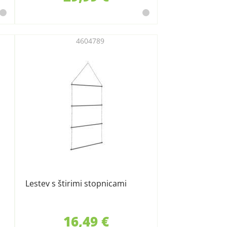
4604789
Lestev s štirimi stopnicami
16,49 €