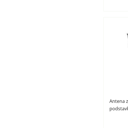
Antena 
podstav