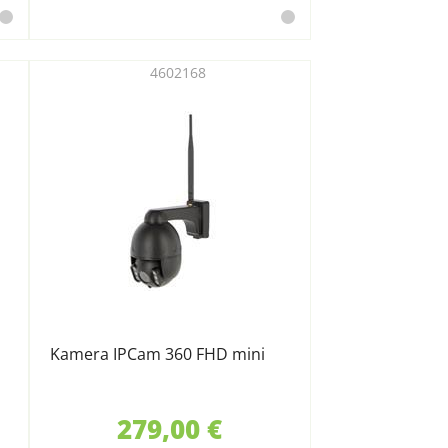
4602168
Kamera IPCam 360 FHD mini
279,00 €