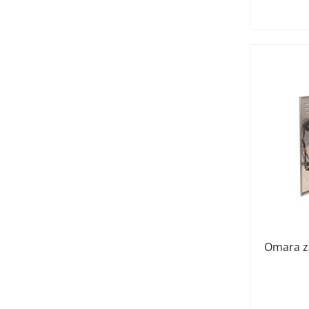
Omara z