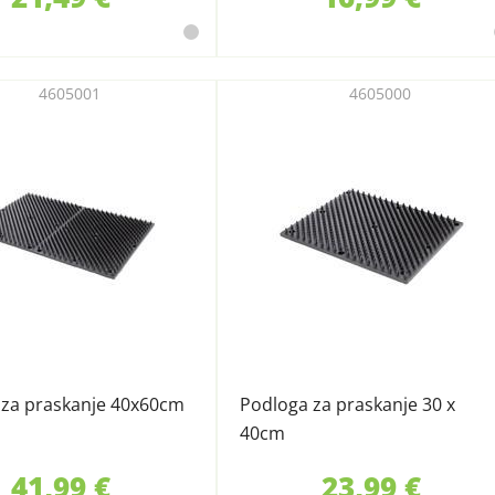
4605001
4605000
 za praskanje 40x60cm
Podloga za praskanje 30 x
40cm
41,99 €
23,99 €