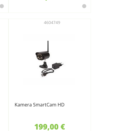
4604749
Kamera SmartCam HD
199,00 €