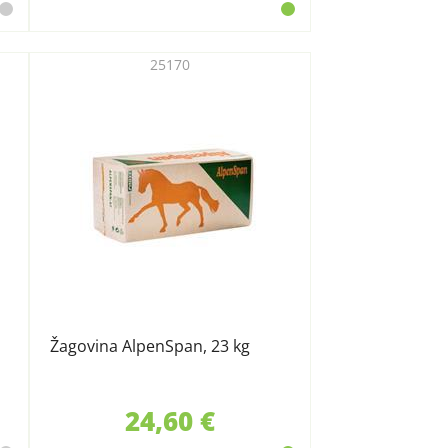
25170
Žagovina AlpenSpan, 23 kg
24,60 €