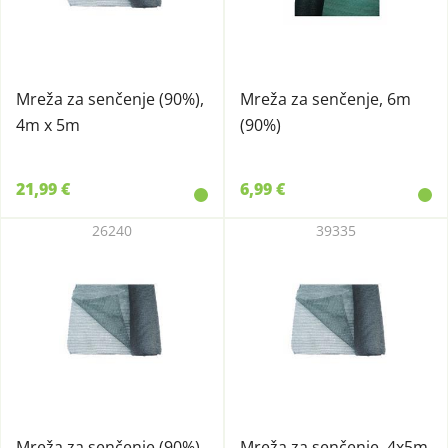
Mreža za senčenje (90%),
Mreža za senčenje, 6m
4m x 5m
(90%)
21,99 €
6,99 €
26240
39335
Mreža za senčenje (90%),
Mreža za senčenje, 4x5m