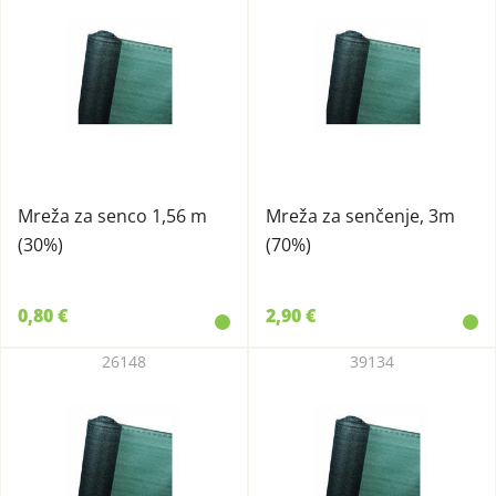
Mreža za senco 1,56 m
Mreža za senčenje, 3m
(30%)
(70%)
0,80 €
2,90 €
26148
39134