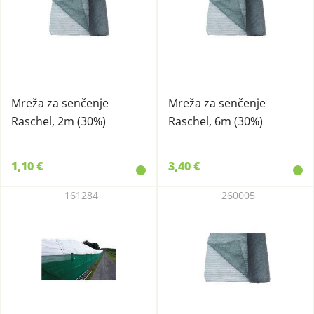
Mreža za senčenje
Mreža za senčenje
Raschel, 2m (30%)
Raschel, 6m (30%)
1,10 €
3,40 €
161284
260005