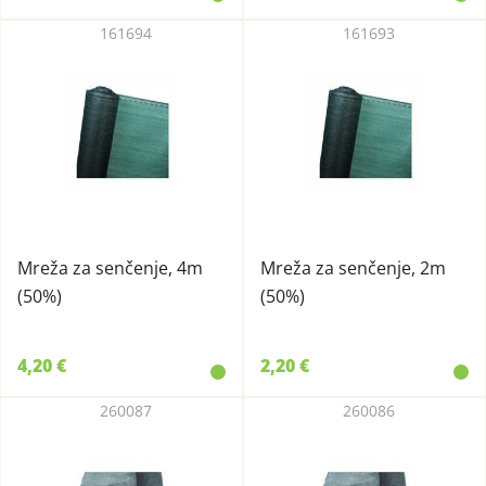
161694
161693
Mreža za senčenje, 4m
Mreža za senčenje, 2m
(50%)
(50%)
4,20 €
2,20 €
260087
260086