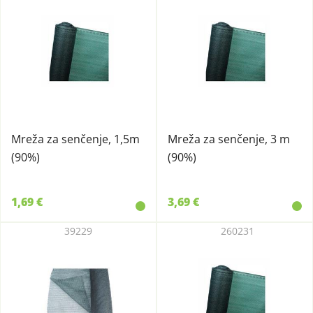
Mreža za senčenje, 1,5m
Mreža za senčenje, 3 m
(90%)
(90%)
1,69 €
3,69 €
39229
260231