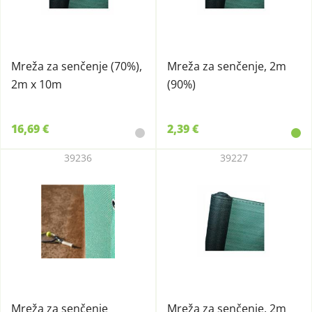
Mreža za senčenje (70%),
Mreža za senčenje, 2m
2m x 10m
(90%)
16,69 €
2,39 €
39236
39227
Mreža za senčenje
Mreža za senčenje, 2m