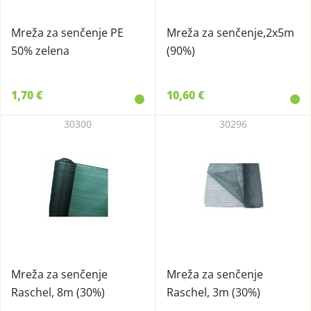
Mreža za senčenje PE
Mreža za senčenje,2x5m
50% zelena
(90%)
1,70 €
10,60 €
30300
30296
Mreža za senčenje
Mreža za senčenje
Raschel, 8m (30%)
Raschel, 3m (30%)