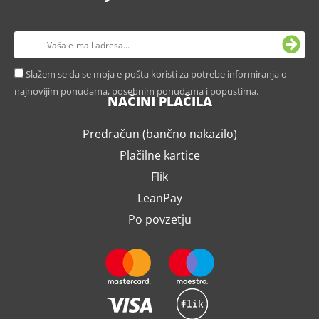
Slažem se da se moja e-pošta koristi za potrebe informiranja o
najnovijim ponudama, posebnim ponudama i popustima.
NAČINI PLAČILA
Predračun (bančno nakazilo)
Plačilne kartice
Flik
LeanPay
Po povzetju