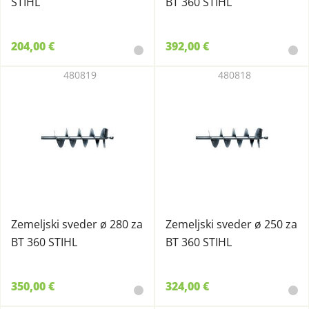
STIHL
BT 360 STIHL
204,00 €
392,00 €
480819
480818
Zemeljski sveder ø 280 za
Zemeljski sveder ø 250 za
BT 360 STIHL
BT 360 STIHL
350,00 €
324,00 €