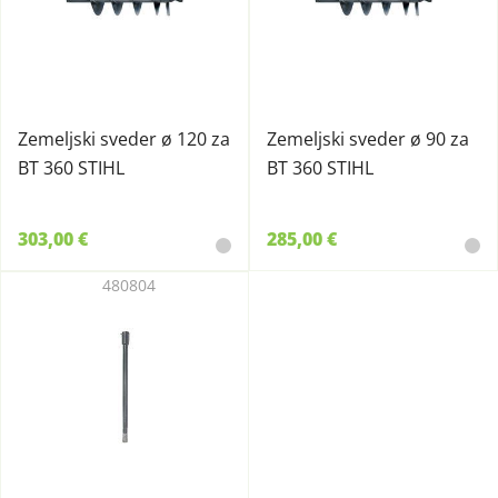
Zemeljski sveder ø 120 za
Zemeljski sveder ø 90 za
BT 360 STIHL
BT 360 STIHL
303,00 €
285,00 €
480804