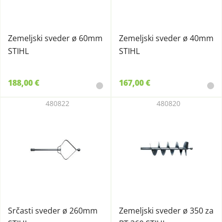
Zemeljski sveder ø 60mm
Zemeljski sveder ø 40mm
STIHL
STIHL
188,00 €
167,00 €
480822
480820
Srčasti sveder ø 260mm
Zemeljski sveder ø 350 za