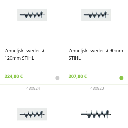
Zemeljski sveder ø
Zemeljski sveder ø 90mm
120mm STIHL
STIHL
224,00 €
207,00 €
480824
480823