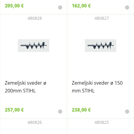
205,00 €
162,00 €
480828
480827
Zemeljski sveder ø
Zemeljski sveder ø 150
200mm STIHL
mm STIHL
257,00 €
238,00 €
480826
480825