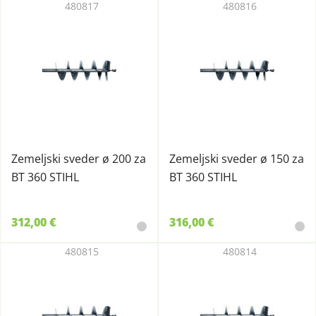
480817
480816
Zemeljski sveder ø 200 za
Zemeljski sveder ø 150 za
BT 360 STIHL
BT 360 STIHL
312,00 €
316,00 €
480815
480814