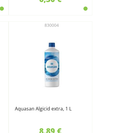
830004
Aquasan Algicid extra, 1 L
8,89 €