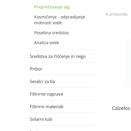
Preprečevanje alg
6 proizvoda
Kosmičenje - odpravljanje
motnosti vode
Posebna sredstva
Analiza vode
Sredstva za čiščenje in nego
Pribor
Sesalci za tla
Filtrirne naprave
Filtrirni materiali
Calzelos
Solarni tuši