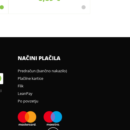
NAČINI PLAČILA
Predračun (bančno nakazilo)
Plačilne kartice
Flik
i
LeanPay
Po povzetju