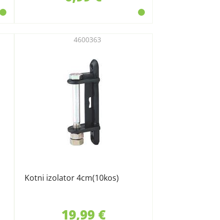
4600363
Kotni izolator 4cm(10kos)
19,99 €