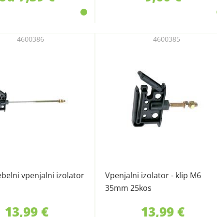
4600386
4600385
belni vpenjalni izolator
Vpenjalni izolator - klip M6
35mm 25kos
13,99 €
13,99 €