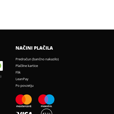
NAČINI PLAČILA
Predračun (bančno nakazilo)
Plačilne kartice
Flik
i
LeanPay
Po povzetju