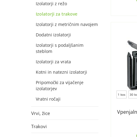
Izolatorji z režo
Izolatorji za trakove
Izolatorji z metričnim navojem
Dodatni izolatorji
Izolatorji s podaljšanim
steblom
Izolatorji za vrata
Kotni in natezni izolatorji
Pripomočki za vijačenje
izolatorjev
1 kos
30 k
Vratni ročaji
Vpenjaln
Vrvi, žice
Trakovi