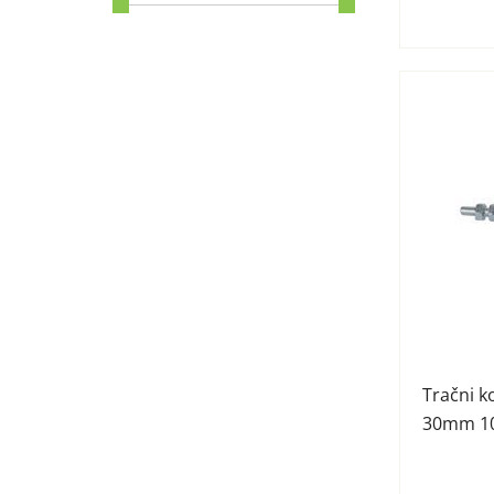
Tračni k
30mm 1