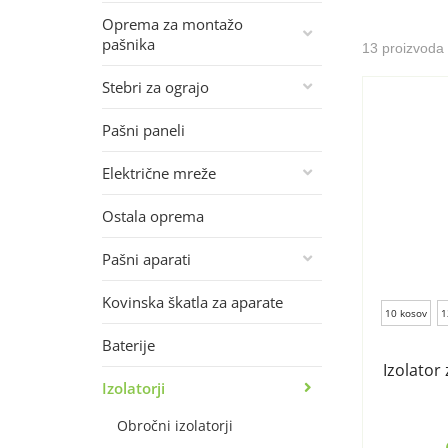
Oprema za montažo
pašnika
13 proizvoda
Stebri za ograjo
Pašni paneli
Električne mreže
Ostala oprema
Pašni aparati
Kovinska škatla za aparate
10 kosov
1
Baterije
Izolator
Izolatorji
Obročni izolatorji