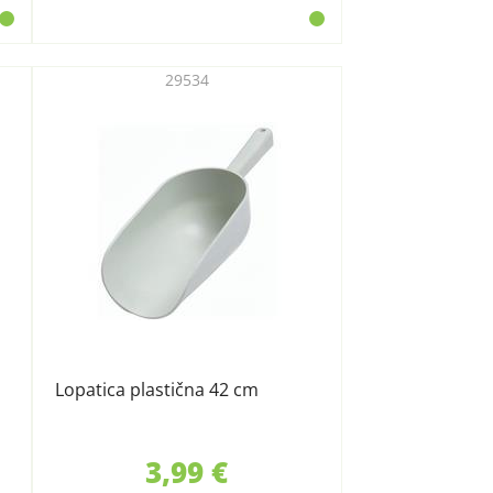
29534
Lopatica plastična 42 cm
3,99 €