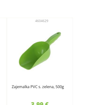
4604629
Zajemalka PVC s. zelena, 500g
3,99 €