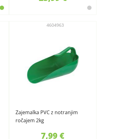
4604963
Zajemalka PVC z notranjim
ročajem 2kg
7,99 €