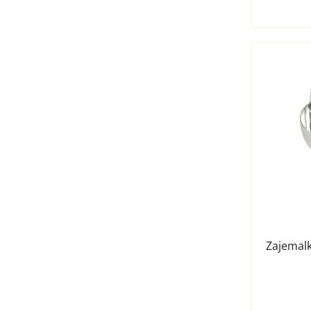
Zajemalk