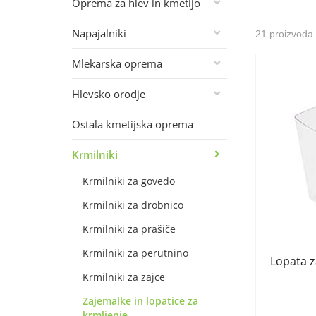
Oprema za hlev in kmetijo
Napajalniki
21 proizvoda
Mlekarska oprema
Hlevsko orodje
Ostala kmetijska oprema
Krmilniki
Krmilniki za govedo
Krmilniki za drobnico
Krmilniki za prašiče
Krmilniki za perutnino
Lopata z
Krmilniki za zajce
Zajemalke in lopatice za
krmljenje