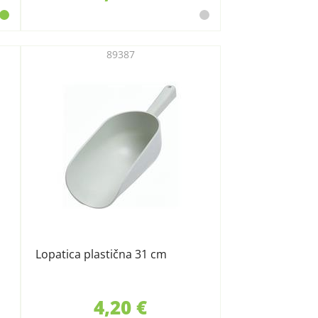
89387
Lopatica plastična 31 cm
4,20 €