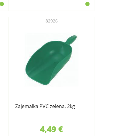
82926
Zajemalka PVC zelena, 2kg
4,49 €