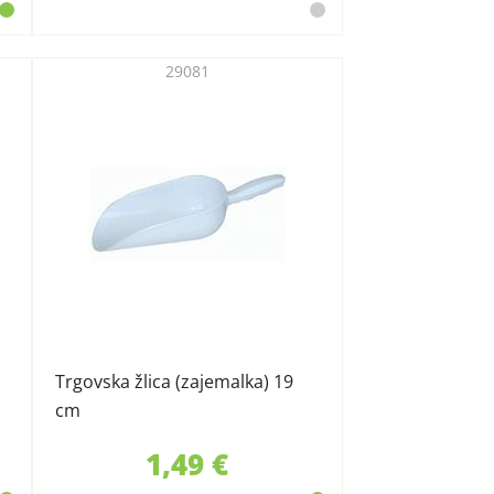
29081
Trgovska žlica (zajemalka) 19
cm
1,49 €