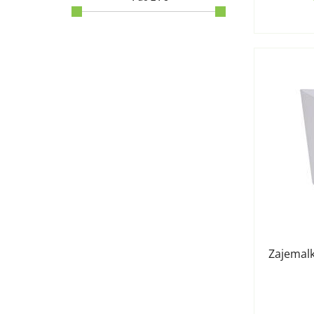
Zajemalk