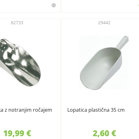
82733
29442
a z notranjim ročajem
Lopatica plastična 35 cm
19,99 €
2,60 €