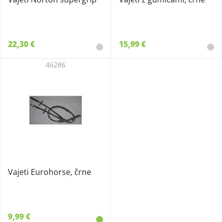
22,30 €
15,99 €
46286
Vajeti Eurohorse, črne
9,99 €