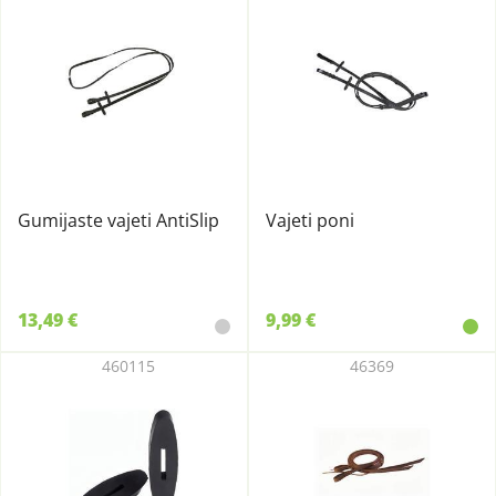
Gumijaste vajeti AntiSlip
Vajeti poni
13,49 €
9,99 €
460115
46369