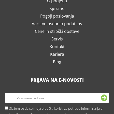
O podjetju
Kje smo
Pogoji poslovanja
Varstvo osebnih podatkov
Cene in stroški dostave
Servis
Kontakt
Kariera
Blog
PRIJAVA NA E-NOVOSTI
Slažem se da se moja e-pošta koristi za potrebe informiranja o