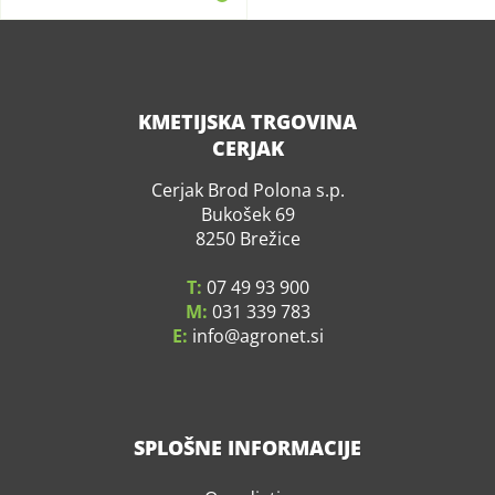
KMETIJSKA TRGOVINA
CERJAK
Cerjak Brod Polona s.p.
Bukošek 69
8250 Brežice
T:
07 49 93 900
M:
031 339 783
E:
info
agronet.si
SPLOŠNE INFORMACIJE