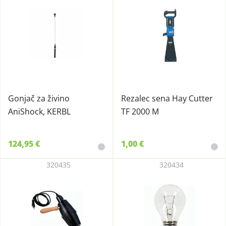
Gonjač za živino
Rezalec sena Hay Cutter
AniShock, KERBL
TF 2000 M
124,95 €
1,00 €
320435
320434