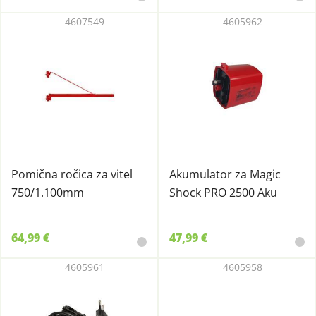
4607549
4605962
Pomična ročica za vitel
Akumulator za Magic
750/1.100mm
Shock PRO 2500 Aku
64,99 €
47,99 €
4605961
4605958