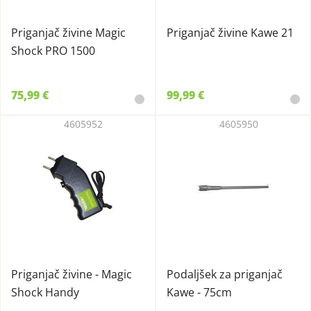
Priganjač živine Magic
Priganjač živine Kawe 21
Shock PRO 1500
75,99 €
99,99 €
4605952
4605950
Priganjač živine - Magic
Podaljšek za priganjač
Shock Handy
Kawe - 75cm