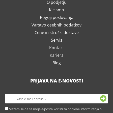
O podjetju
Kje smo
Pogoji poslovanja
Varstvo osebnih podatkov
Cene in stroški dostave
Servis
Kontakt
Kariera
Blog
PRIJAVA NA E-NOVOSTI
Slažem se da se moja e-pošta koristi za potrebe informiranja o