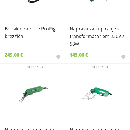
Brusilec za zobe ProPig
Naprava za kupiranje s
brezžični
transformatorjem 230V /
58W
249,00 €
145,00 €
4607753
4607750
Naprava za kupiranje z
Naprava za kupiranje z