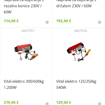
rezalno konico 230V /
držalom 230V / 60W
60W
114,00 €
192,00 €
4607551
4607550
Vitel elektro 300/600kg
Vitel elektro 125/250kg
1.200W
540W
219,00 €
129,00 €