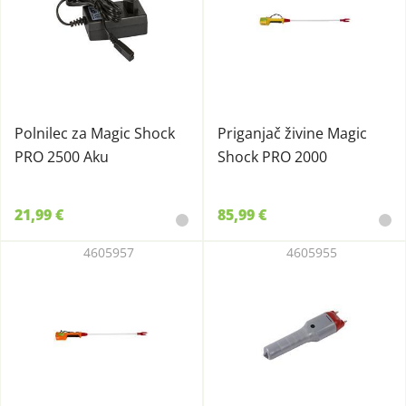
Polnilec za Magic Shock
Priganjač živine Magic
PRO 2500 Aku
Shock PRO 2000
21,99 €
85,99 €
4605957
4605955