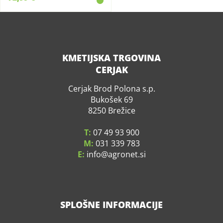
KMETIJSKA TRGOVINA
CERJAK
Cerjak Brod Polona s.p.
Bukošek 69
8250 Brežice
T:
07 49 93 900
M:
031 339 783
E:
info
agronet.si
SPLOŠNE INFORMACIJE