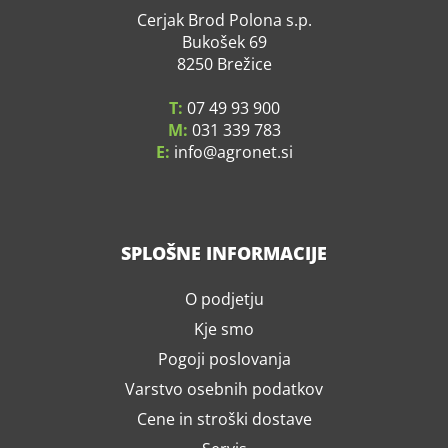
Cerjak Brod Polona s.p.
Bukošek 69
8250 Brežice
T:
07 49 93 900
M:
031 339 783
E:
info
agronet.si
SPLOŠNE INFORMACIJE
O podjetju
Kje smo
Pogoji poslovanja
Varstvo osebnih podatkov
Cene in stroški dostave