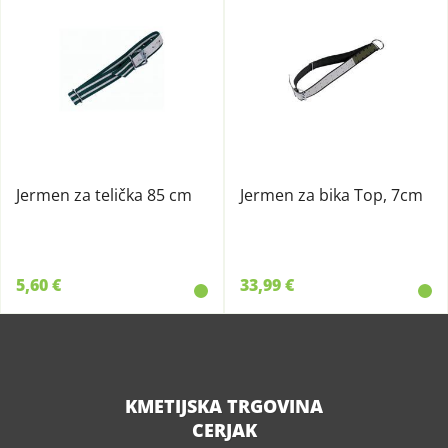
Jermen za telička 85 cm
Jermen za bika Top, 7cm
5,60 €
33,99 €
KMETIJSKA TRGOVINA
CERJAK