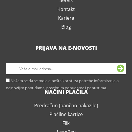
Servis
Kontakt
Kariera
Blog
PRIJAVA NA E-NOVOSTI
Slažem se da se moja e-pošta koristi za potrebe informiranja o
najnovijim ponudama, posebnim ponudama i popustima.
NAČINI PLAČILA
Predračun (bančno nakazilo)
Plačilne kartice
Flik