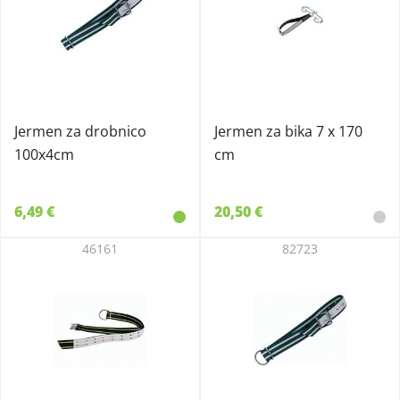
Jermen za drobnico
Jermen za bika 7 x 170
100x4cm
cm
6,49 €
20,50 €
46161
82723