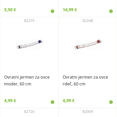
5,50 €
14,99 €
82275
82248
Ovratni jermen za ovce
Ovratni jermen za ovce
moder, 60 cm
rdeč, 60 cm
4,99 €
4,99 €
82726
82009