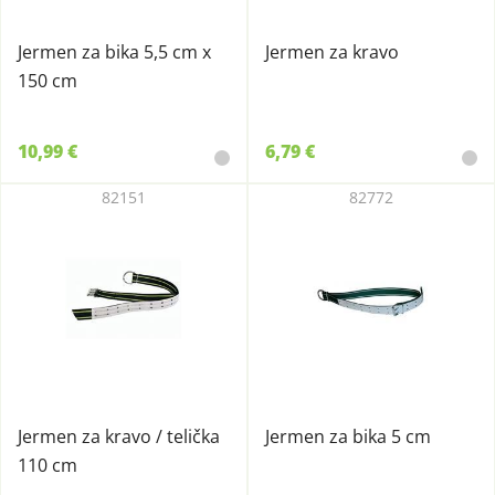
Jermen za bika 5,5 cm x
Jermen za kravo
150 cm
10,99 €
6,79 €
82151
82772
Jermen za kravo / telička
Jermen za bika 5 cm
110 cm