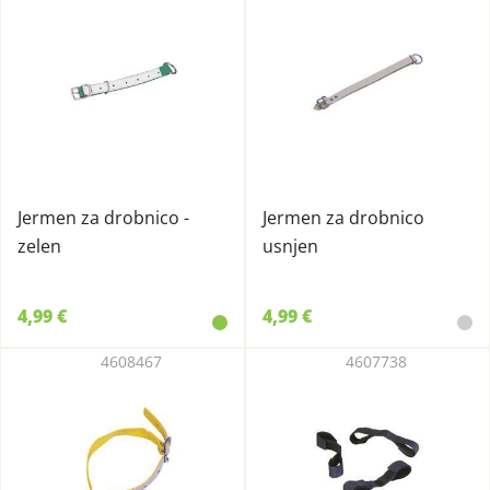
Jermen za drobnico -
Jermen za drobnico
zelen
usnjen
4,99 €
4,99 €
4608467
4607738