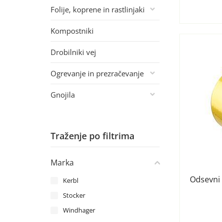
Folije, koprene in rastlinjaki
Kompostniki
Drobilniki vej
Ogrevanje in prezračevanje
Gnojila
Traženje po filtrima
Marka
Odsevni 
Kerbl
Stocker
Windhager