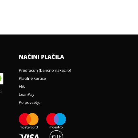
NAČINI PLAČILA
Predračun (bančno nakazilo)
Plačilne kartice
Flik
i
LeanPay
Po povzetju