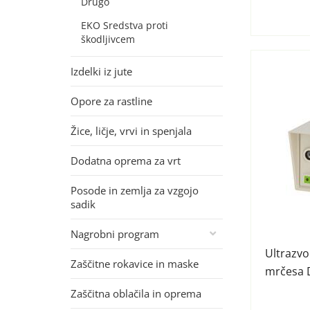
Drugo
EKO Sredstva proti
škodljivcem
Izdelki iz jute
Opore za rastline
Žice, ličje, vrvi in spenjala
Dodatna oprema za vrt
Posode in zemlja za vzgojo
sadik
Nagrobni program
Ultrazvo
Zaščitne rokavice in maske
mrčesa 
Zaščitna oblačila in oprema