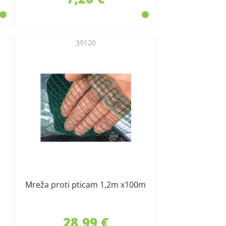
39120
m
Mreža proti pticam 1,2m x100m
28,99 €