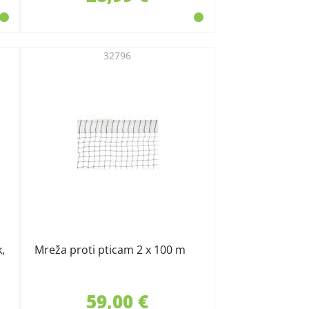
32796
,
Mreža proti pticam 2 x 100 m
59,00 €