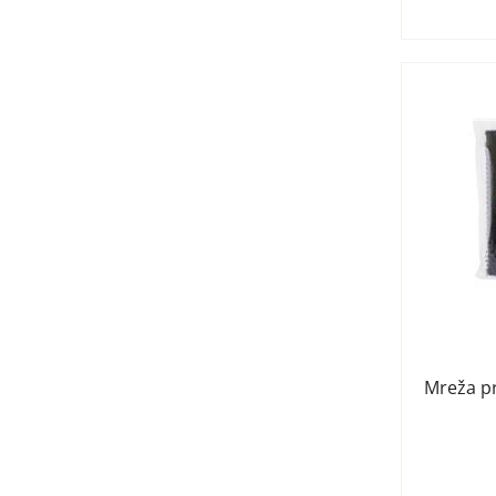
Mreža p