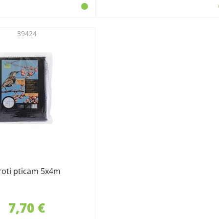
39424
roti pticam 5x4m
7,70 €