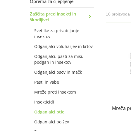
Oprema za cijepljenje
Zaščita pred insekti in
16 proizvoda
škodljivci
Svetilke za privabljanje
insektov
Odganjalci voluharjev in krtov
Odganjalci, pasti za miši,
podgan in insektov
Odganjalci psov in mačk
Pasti in vabe
Mreže proti insektom
Insekticidi
Mreža pr
Odganjalci ptic
Odganjalci polžev