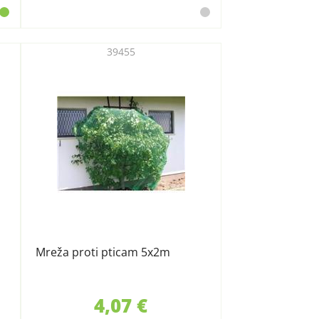
39455
Mreža proti pticam 5x2m
4,07 €