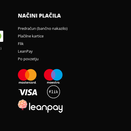
NAČINI PLAČILA
Predračun (bančno nakazilo)
Plačilne kartice
Flik
i
LeanPay
Po povzetju