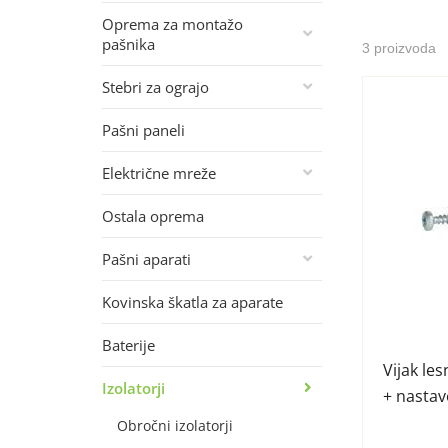
Oprema za montažo
pašnika
3 proizvoda
Stebri za ograjo
Pašni paneli
Električne mreže
Ostala oprema
Pašni aparati
Kovinska škatla za aparate
Baterije
Vijak le
Izolatorji
+ nastav
Obročni izolatorji