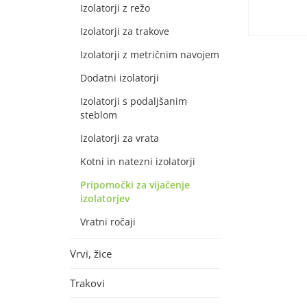
Izolatorji z režo
Izolatorji za trakove
Izolatorji z metričnim navojem
Dodatni izolatorji
Izolatorji s podaljšanim
steblom
Izolatorji za vrata
Kotni in natezni izolatorji
Pripomočki za vijačenje
izolatorjev
Vratni ročaji
Vrvi, žice
Trakovi