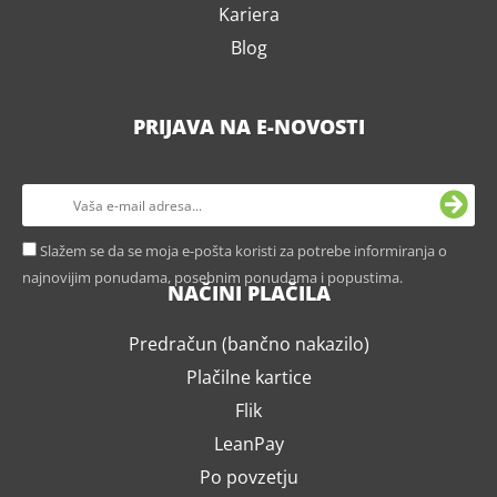
Kariera
Blog
PRIJAVA NA E-NOVOSTI
Slažem se da se moja e-pošta koristi za potrebe informiranja o
najnovijim ponudama, posebnim ponudama i popustima.
NAČINI PLAČILA
Predračun (bančno nakazilo)
Plačilne kartice
Flik
LeanPay
Po povzetju