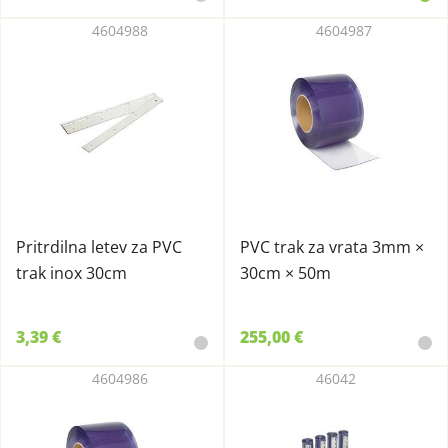
4604988
4604987
Pritrdilna letev za PVC
PVC trak za vrata 3mm ×
trak inox 30cm
30cm × 50m
3,39 €
255,00 €
4604986
46042