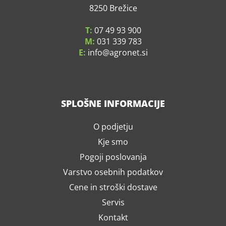
8250 Brežice
T:
07 49 93 900
M:
031 339 783
E:
info
agronet.si
SPLOŠNE INFORMACIJE
O podjetju
Kje smo
Pogoji poslovanja
Varstvo osebnih podatkov
Cene in stroški dostave
Servis
Kontakt