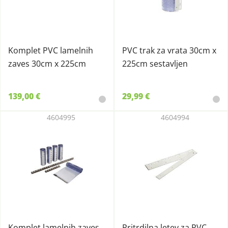
Komplet PVC lamelnih
PVC trak za vrata 30cm x
zaves 30cm x 225cm
225cm sestavljen
139,00 €
29,99 €
4604995
4604994
Komplet lamelnih zaves
Pritrdilna letev za PVC