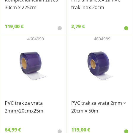
30cm x 225cm
trak inox 20cm
119,00 €
2,79 €
4604990
4604989
PVC trak za vrata
PVC trak za vrata 2mm ×
2mm×20cmx25m
20cm × 50m
64,99 €
119,00 €