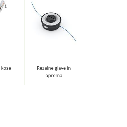
e kose
Rezalne glave in
oprema