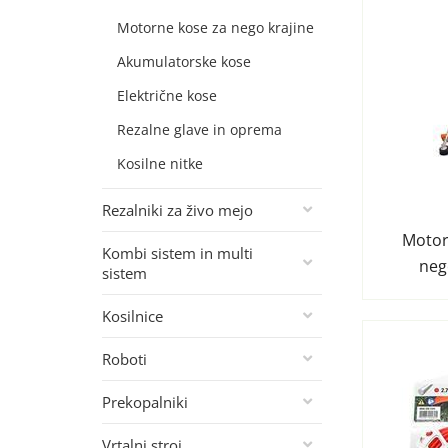
Motorne kose za nego krajine
Akumulatorske kose
Električne kose
Rezalne glave in oprema
Kosilne nitke
Rezalniki za živo mejo
Motor
Kombi sistem in multi
neg
sistem
Kosilnice
Roboti
Prekopalniki
Vrtalni stroj