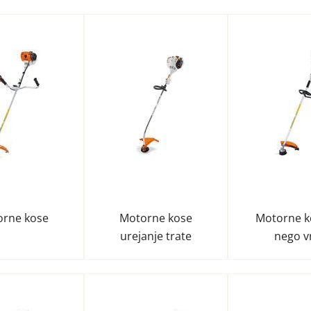
rne kose
Motorne kose
Motorne k
urejanje trate
nego v