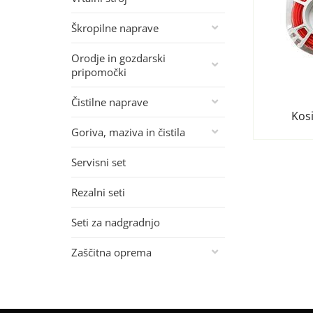
Škropilne naprave
Orodje in gozdarski
pripomočki
Čistilne naprave
Kosi
Goriva, maziva in čistila
Servisni set
Rezalni seti
Seti za nadgradnjo
Zaščitna oprema