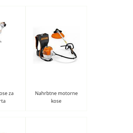
ose za
Nahrbtne motorne
rta
kose