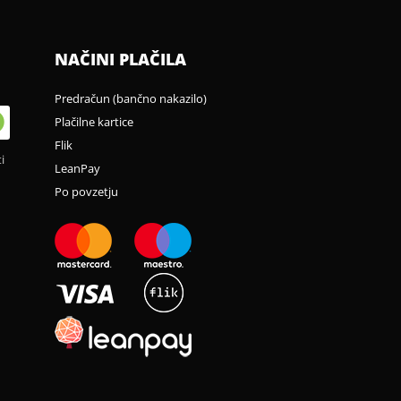
NAČINI PLAČILA
Predračun (bančno nakazilo)
Plačilne kartice
Flik
i
LeanPay
Po povzetju