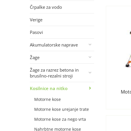
Črpalke za vodo
Verige
Pasovi
Akumulatorske naprave
Žage
Žage za razrez betona in
brusilno-rezalni stroji
Kosilnice na nitko
Moto
Motorne kose
Motorne kose urejanje trate
Motorne kose za nego vrta
Nahrbtne motorne kose