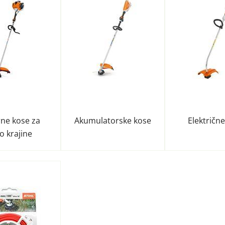
ne kose za
Akumulatorske kose
Električn
o krajine