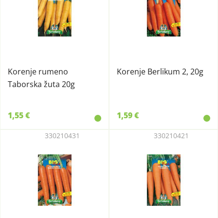
Korenje rumeno
Korenje Berlikum 2, 20g
Taborska žuta 20g
1,55 €
1,59 €
330210431
330210421