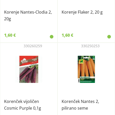
Korenje Nantes-Clodia 2,
Korenje Flaker 2, 20 g
20g
1,60 €
1,60 €
330260259
330250253
Korenček vijoličen
Korenček Nantes 2,
Cosmic Purple 0,1g
pilirano seme