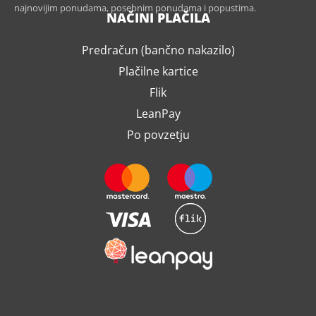
najnovijim ponudama, posebnim ponudama i popustima.
NAČINI PLAČILA
Predračun (bančno nakazilo)
Plačilne kartice
Flik
LeanPay
Po povzetju