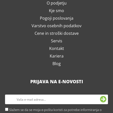
O podjetju
Kje smo
Pogoji poslovanja
Varstvo osebnih podatkov
Cene in stroški dostave
Servis
Kontakt
Kariera
Blog
PRIJAVA NA E-NOVOSTI
Slažem se da se moja e-pošta koristi za potrebe informiranja o