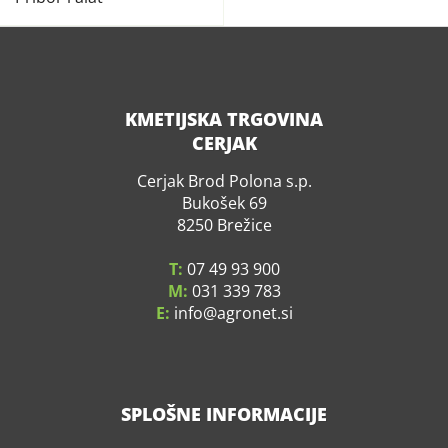
KMETIJSKA TRGOVINA
CERJAK
Cerjak Brod Polona s.p.
Bukošek 69
8250 Brežice
T:
07 49 93 900
M:
031 339 783
E:
info
agronet.si
SPLOŠNE INFORMACIJE