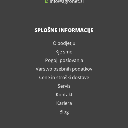
E:
info
agronet.si
SPLOŠNE INFORMACIJE
O podjetju
Kje smo
Pogoji poslovanja
Varstvo osebnih podatkov
Cene in stroški dostave
Servis
Kontakt
Kariera
Blog