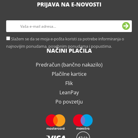
PRIJAVA NA E-NOVOSTI
Slažem se da se moja e-pošta koristi za potrebe informiranja o
najnovijim ponudama, posebnim ponudama i popustima.
NAČINI PLAČILA
Predračun (bančno nakazilo)
Plačilne kartice
Flik
LeanPay
Po povzetju