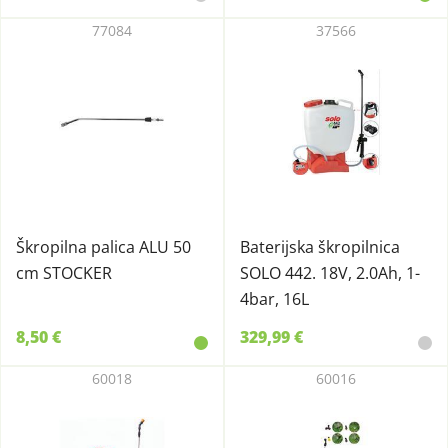
77084
37566
Škropilna palica ALU 50
Baterijska škropilnica
cm STOCKER
SOLO 442. 18V, 2.0Ah, 1-
4bar, 16L
8,50 €
329,99 €
60018
60016