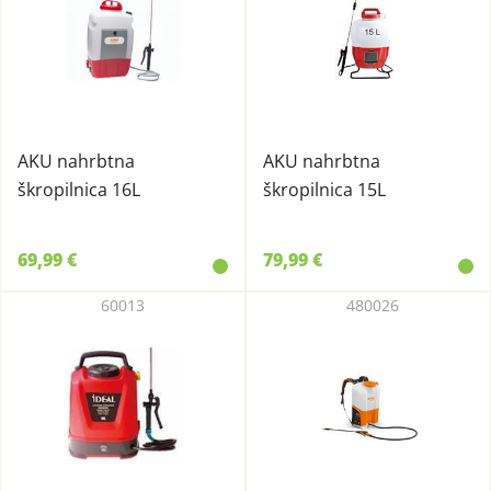
AKU nahrbtna
AKU nahrbtna
škropilnica 16L
škropilnica 15L
69,99 €
79,99 €
60013
480026