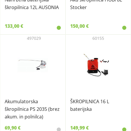
škropilnica 12L AUSONIA
Stocker
133,00 €
150,00 €
497029
60155
Akumulatorska
ŠKROPILNICA 16 L
škropilnica PS 2035 (brez
baterijska
akum. in polnilca)
69,90 €
149,99 €