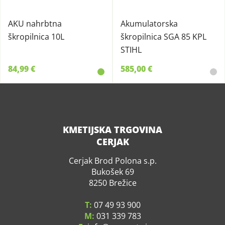
AKU nahrbtna
Akumulatorska
škropilnica 10L
škropilnica SGA 85 KPL
STIHL
84,99 €
585,00 €
KMETIJSKA TRGOVINA
CERJAK
Cerjak Brod Polona s.p.
Bukošek 69
8250 Brežice
T:
07 49 93 900
M:
031 339 783