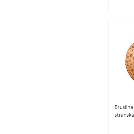
Brusilna
stranska