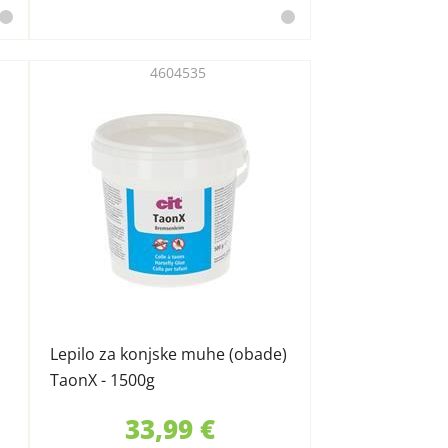
4604535
Lepilo za konjske muhe (obade)
TaonX - 1500g
33,99 €