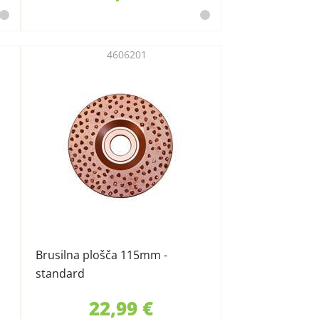
4606201
Brusilna plošča 115mm -
standard
22,99 €