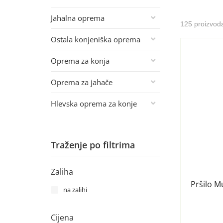
Jahalna oprema
125 proizvod
Ostala konjeniška oprema
Oprema za konja
Oprema za jahače
Hlevska oprema za konje
Traženje po filtrima
Zaliha
Pršilo M
na zalihi
Cijena