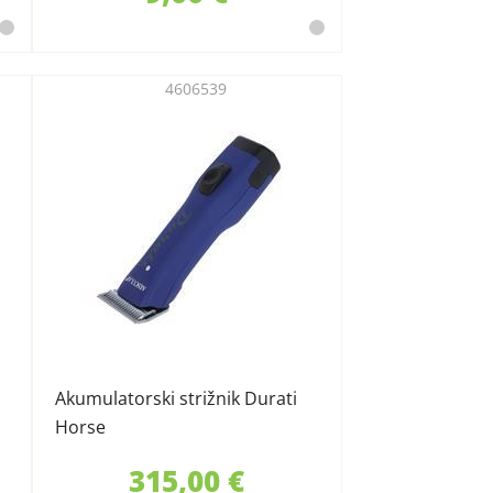
4606539
Akumulatorski strižnik Durati
Horse
315,00 €