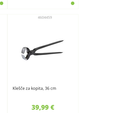
4604459
Klešče za kopita, 36 cm
39,99 €