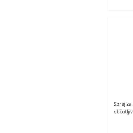
Sprej za
občutlji