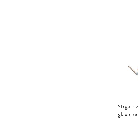
Strgalo 
glavo, o