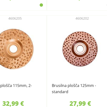
4606205
4606202
 plošča 115mm, 2-
Brusilna plošča 125mm -
standard
32,99 €
27,99 €