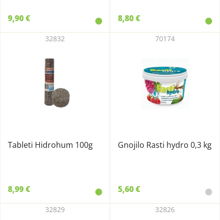
9,90 €
8,80 €
32832
70174
Tableti Hidrohum 100g
Gnojilo Rasti hydro 0,3 kg
8,99 €
5,60 €
32829
32826