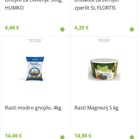
HUMKO
zperlit 5L FLORTIS
6,60 €
4,29 €
70192
70191
Rasti modro gnojilo, 4kg
Rasti Magnezij 5 kg
14,40 €
14,80 €