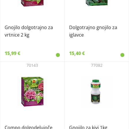
Gnojilo dolgotrajno za
Dolgotrajno gnojilo za
vrtnice 2 kg
iglavce
15,99 €
15,40 €
70143
77082
Compo dolgodelujoče
Gnojilo za kivi 1kg