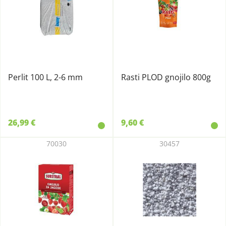
Perlit 100 L, 2-6 mm
Rasti PLOD gnojilo 800g
26,99 €
9,60 €
70030
30457