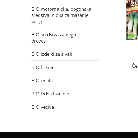
BIO motorna olja, pogonska
sredstva in olja za mazanje
verig
BIO sredstva za nego
dreves
BIO izdelki za živali
Če
BIO hrana
BIO čistila
BIO izdelki za telo
BIO veziva