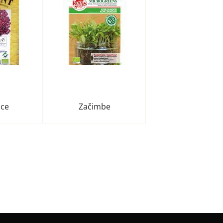
ice
Začimbe