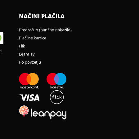
NAČINI PLAČILA
Predračun (bančno nakazilo)
Plačilne kartice
Flik
i
LeanPay
Po povzetju