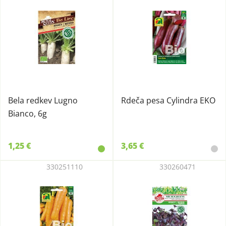
Bela redkev Lugno
Rdeča pesa Cylindra EKO
Bianco, 6g
1,25 €
3,65 €
330251110
330260471