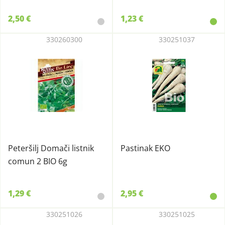
2,50 €
1,23 €
330260300
330251037
Peteršilj Domači listnik
Pastinak EKO
comun 2 BIO 6g
1,29 €
2,95 €
330251026
330251025