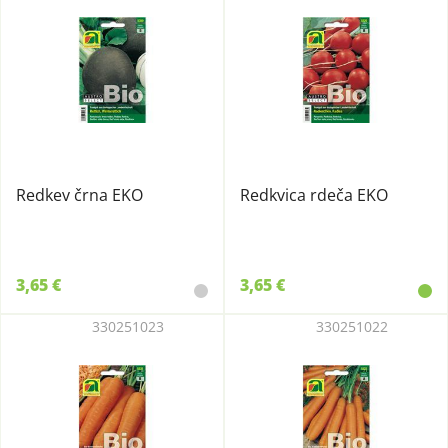
Redkev črna EKO
Redkvica rdeča EKO
3,65 €
3,65 €
330251023
330251022