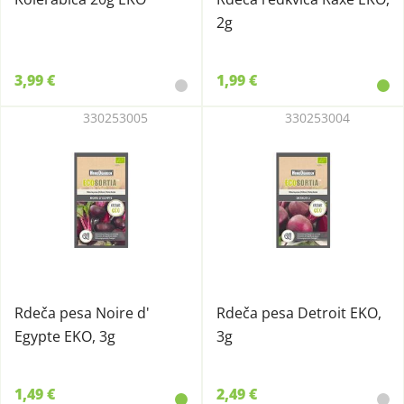
2g
3,99 €
1,99 €
330253005
330253004
Rdeča pesa Noire d'
Rdeča pesa Detroit EKO,
Egypte EKO, 3g
3g
1,49 €
2,49 €