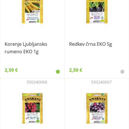
Korenje Ljubljansko
Redkev črna EKO 5g
rumeno EKO 1g
2,50 €
2,50 €
330240068
330240067