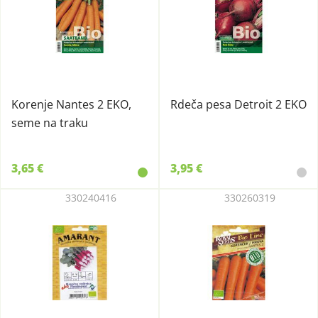
Korenje Nantes 2 EKO,
Rdeča pesa Detroit 2 EKO
seme na traku
3,65 €
3,95 €
330240416
330260319