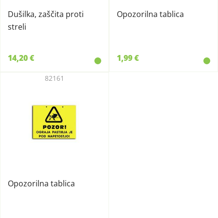
Dušilka, zaščita proti
Opozorilna tablica
streli
14,20 €
1,99 €
82161
Opozorilna tablica