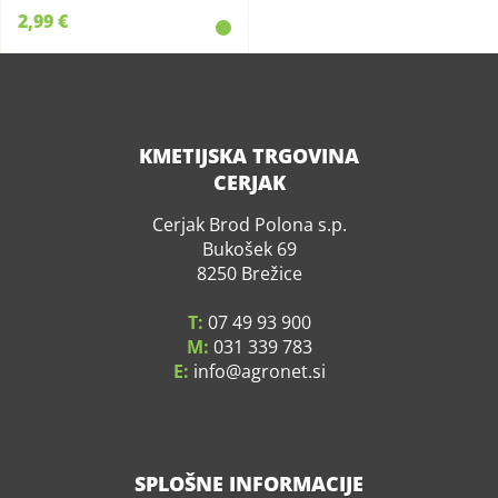
2,99 €
KMETIJSKA TRGOVINA
CERJAK
Cerjak Brod Polona s.p.
Bukošek 69
8250 Brežice
T:
07 49 93 900
M:
031 339 783
E:
info
agronet.si
SPLOŠNE INFORMACIJE