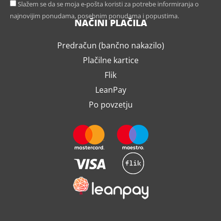
Slažem se da se moja e-pošta koristi za potrebe informiranja o
najnovijim ponudama, posebnim ponudama i popustima.
NAČINI PLAČILA
Predračun (bančno nakazilo)
Plačilne kartice
Flik
LeanPay
Po povzetju