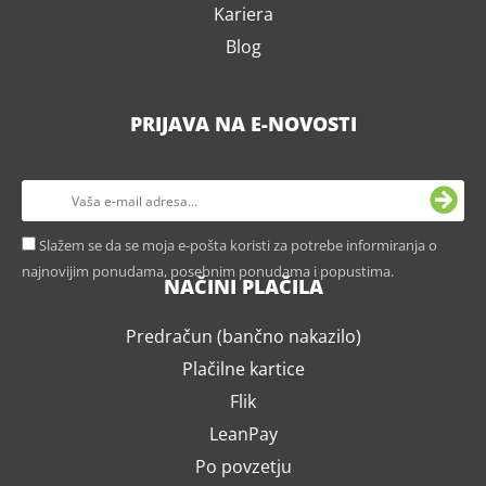
Kariera
Blog
PRIJAVA NA E-NOVOSTI
Slažem se da se moja e-pošta koristi za potrebe informiranja o
najnovijim ponudama, posebnim ponudama i popustima.
NAČINI PLAČILA
Predračun (bančno nakazilo)
Plačilne kartice
Flik
LeanPay
Po povzetju