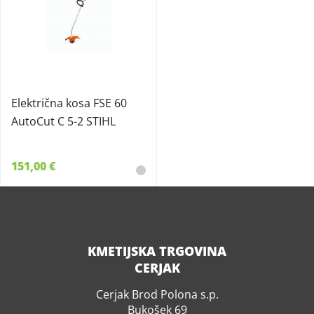
Električna kosa FSE 60
AutoCut C 5-2 STIHL
151,00 €
KMETIJSKA TRGOVINA
CERJAK
Cerjak Brod Polona s.p.
Bukošek 69