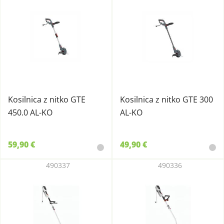
Kosilnica z nitko GTE
Kosilnica z nitko GTE 300
450.0 AL-KO
AL-KO
59,90 €
49,90 €
490337
490336