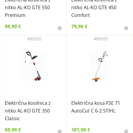
nitko AL-KO GTE 550
nitko AL-KO GTE 450
Premium
Comfort
89,90 €
79,90 €
490320
485937
Električna kosilnica z
Električna kosa FSE 71
nitko AL-KO GTE 350
AutoCut C 6-2 STIHL
Classic
69,90 €
181,00 €