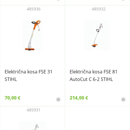
485936
485932
Električna kosa FSE 31
Električna kosa FSE 81
STIHL
AutoCut C 6-2 STIHL
70,00 €
214,00 €
485931