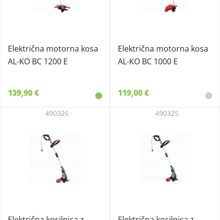
Električna motorna kosa
Električna motorna kosa
AL-KO BC 1200 E
AL-KO BC 1000 E
139,90 €
119,00 €
490326
490325
Električna kosilnica z
Električna kosilnica z