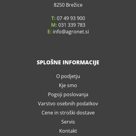
8250 Brežice
T:
07 49 93 900
M:
031 339 783
E:
info
agronet.si
SPLOŠNE INFORMACIJE
O podjetju
Kje smo
Pogoji poslovanja
Varstvo osebnih podatkov
Cene in stroški dostave
Servis
Kontakt