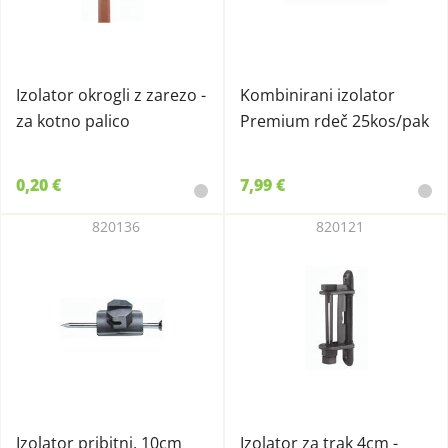
Izolator okrogli z zarezo -
Kombinirani izolator
za kotno palico
Premium rdeč 25kos/pak
0,20 €
7,99 €
820136
820121
Izolator pribitni, 10cm
Izolator za trak 4cm -