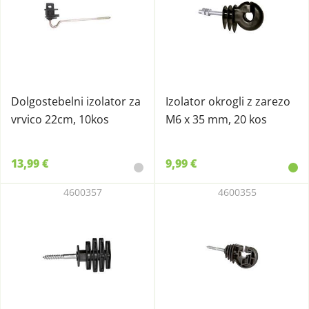
Dolgostebelni izolator za
Izolator okrogli z zarezo
vrvico 22cm, 10kos
M6 x 35 mm, 20 kos
13,99 €
9,99 €
4600357
4600355