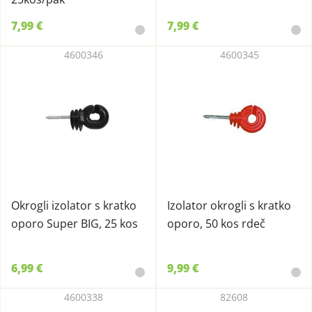
7,99 €
7,99 €
4600346
4600345
Okrogli izolator s kratko
Izolator okrogli s kratko
oporo Super BIG, 25 kos
oporo, 50 kos rdeč
6,99 €
9,99 €
4600338
82608