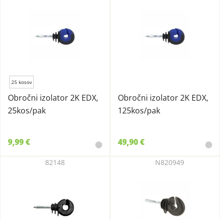
25 kosov
Obročni izolator 2K EDX,
Obročni izolator 2K EDX,
25kos/pak
125kos/pak
9,99 €
49,90 €
82148
N820949