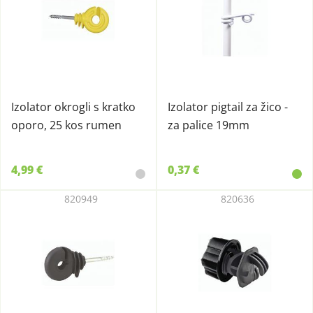
Izolator okrogli s kratko
Izolator pigtail za žico -
oporo, 25 kos rumen
za palice 19mm
4,99 €
0,37 €
820949
820636