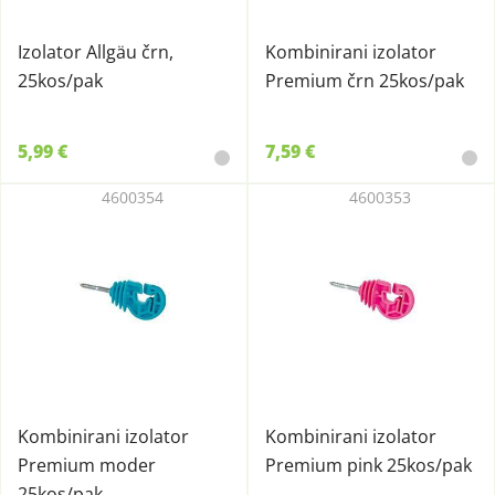
Izolator Allgäu črn,
Kombinirani izolator
25kos/pak
Premium črn 25kos/pak
5,99 €
7,59 €
4600354
4600353
Kombinirani izolator
Kombinirani izolator
Premium moder
Premium pink 25kos/pak
25kos/pak