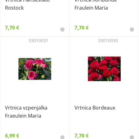
Rostock
Fraulein Maria
7,70 €
7,70 €
33010031
33010030
Vrtnica vzpenjalka
Vrtnica Bordeaux
Fraeulein Maria
6,99 €
7,70 €