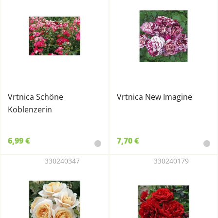
Vrtnica Schöne
Vrtnica New Imagine
Koblenzerin
6,99 €
7,70 €
330240347
330240179