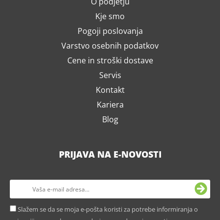
O podjetju
Kje smo
Pogoji poslovanja
Varstvo osebnih podatkov
Cene in stroški dostave
Servis
Kontakt
Kariera
Blog
PRIJAVA NA E-NOVOSTI
Slažem se da se moja e-pošta koristi za potrebe informiranja o