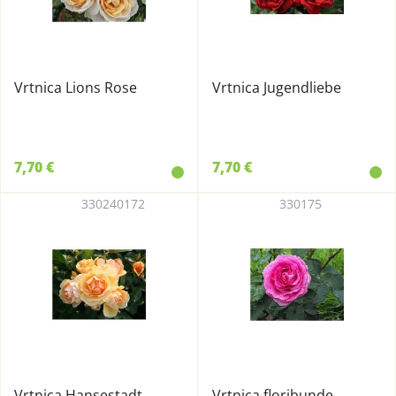
Vrtnica Lions Rose
Vrtnica Jugendliebe
7,70 €
7,70 €
330240172
330175
Vrtnica Hansestadt
Vrtnica floribunde