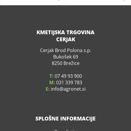
KMETIJSKA TRGOVINA
CERJAK
Cerjak Brod Polona s.p.
Bukošek 69
8250 Brežice
T:
07 49 93 900
M:
031 339 783
E:
info
agronet.si
SPLOŠNE INFORMACIJE