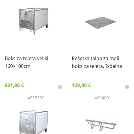
Boks za teleta veliki
Rešetka talna za mali
160×100cm
boks za teleta, 2-delna
831,00 €
129,00 €
4605380
4604801