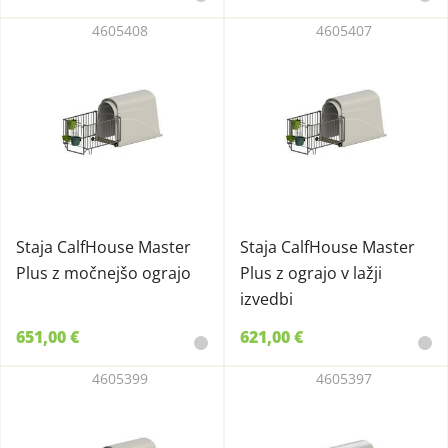
4605408
4605407
Staja CalfHouse Master
Staja CalfHouse Master
Plus z močnejšo ograjo
Plus z ograjo v lažji
izvedbi
651,00 €
621,00 €
4605399
4605397