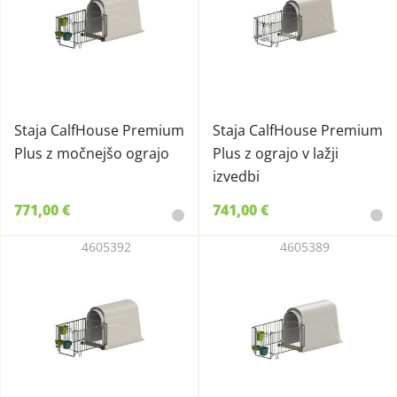
Staja CalfHouse Premium
Staja CalfHouse Premium
Plus z močnejšo ograjo
Plus z ograjo v lažji
izvedbi
771,00 €
741,00 €
4605392
4605389