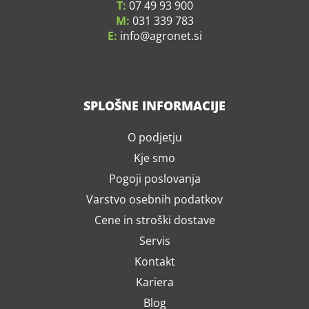
T:
07 49 93 900
M:
031 339 783
E:
info
agronet.si
SPLOŠNE INFORMACIJE
O podjetju
Kje smo
Pogoji poslovanja
Varstvo osebnih podatkov
Cene in stroški dostave
Servis
Kontakt
Kariera
Blog