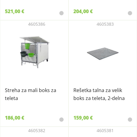
521,00 €
204,00 €
4605386
4605383
Streha za mali boks za
Rešetka talna za velik
teleta
boks za teleta, 2-delna
186,00 €
159,00 €
4605382
4605381