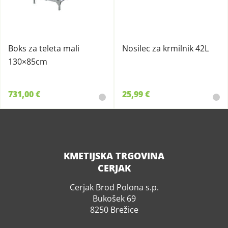
Boks za teleta mali
Nosilec za krmilnik 42L
130×85cm
731,00 €
25,99 €
KMETIJSKA TRGOVINA
CERJAK
Cerjak Brod Polona s.p.
Bukošek 69
8250 Brežice