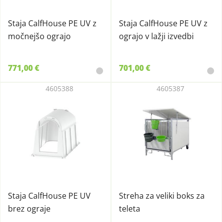
Staja CalfHouse PE UV z
Staja CalfHouse PE UV z
močnejšo ograjo
ograjo v lažji izvedbi
771,00 €
701,00 €
4605388
4605387
Staja CalfHouse PE UV
Streha za veliki boks za
brez ograje
teleta