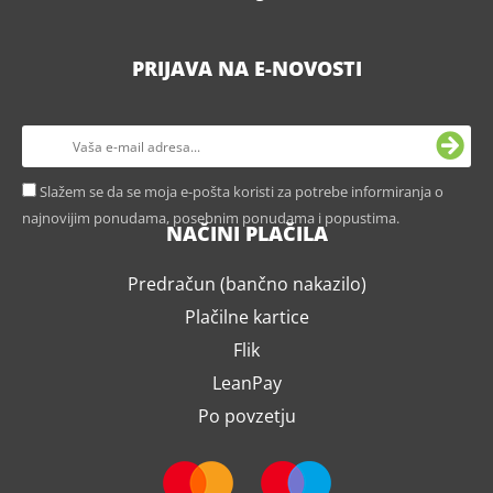
PRIJAVA NA E-NOVOSTI
Slažem se da se moja e-pošta koristi za potrebe informiranja o
najnovijim ponudama, posebnim ponudama i popustima.
NAČINI PLAČILA
Predračun (bančno nakazilo)
Plačilne kartice
Flik
LeanPay
Po povzetju