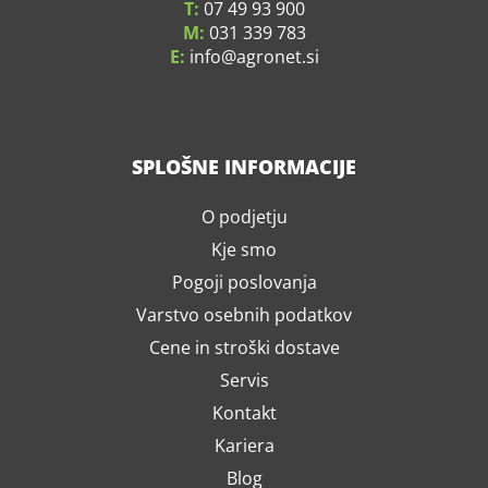
T:
07 49 93 900
M:
031 339 783
E:
info
agronet.si
SPLOŠNE INFORMACIJE
O podjetju
Kje smo
Pogoji poslovanja
Varstvo osebnih podatkov
Cene in stroški dostave
Servis
Kontakt
Kariera
Blog