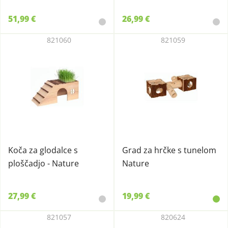
51,99 €
26,99 €
821060
821059
Koča za glodalce s
Grad za hrčke s tunelom
ploščadjo - Nature
Nature
27,99 €
19,99 €
821057
820624