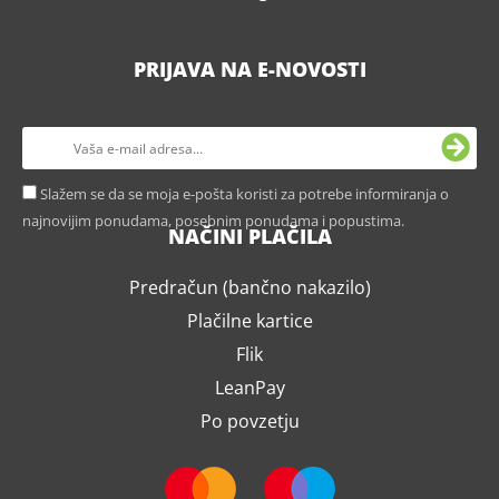
PRIJAVA NA E-NOVOSTI
Slažem se da se moja e-pošta koristi za potrebe informiranja o
najnovijim ponudama, posebnim ponudama i popustima.
NAČINI PLAČILA
Predračun (bančno nakazilo)
Plačilne kartice
Flik
LeanPay
Po povzetju