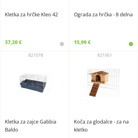
Kletka za hrčke Kleo 42
Ograda za hrčka - 8 delna
37,20 €
15,99 €
821078
821061
Kletka za zajce Gabbia
Koča za glodalce - za na
Baldo
kletko