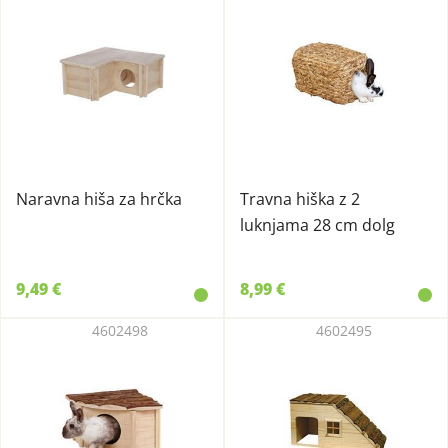
Naravna hiša za hrčka
Travna hiška z 2
luknjama 28 cm dolg
9,49 €
8,99 €
4602498
4602495