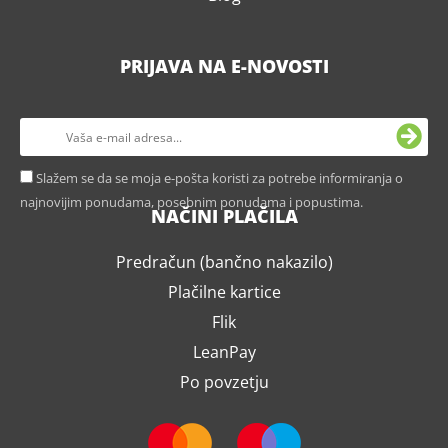
PRIJAVA NA E-NOVOSTI
Slažem se da se moja e-pošta koristi za potrebe informiranja o
najnovijim ponudama, posebnim ponudama i popustima.
NAČINI PLAČILA
Predračun (bančno nakazilo)
Plačilne kartice
Flik
LeanPay
Po povzetju