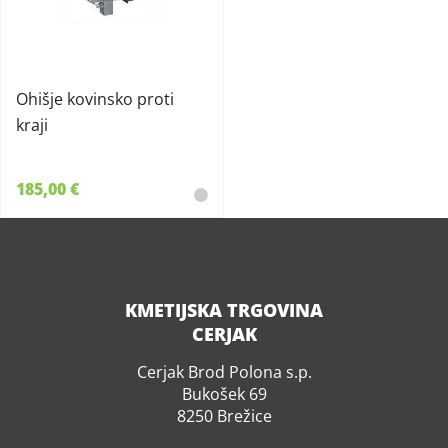
Ohišje kovinsko proti
kraji
185,00 €
KMETIJSKA TRGOVINA
CERJAK
Cerjak Brod Polona s.p.
Bukošek 69
8250 Brežice