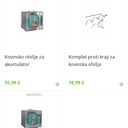
Kovinsko ohišje za
Komplet proti kraji za
akumulator
kovinska ohišja
55,99 €
18,99 €
4600042