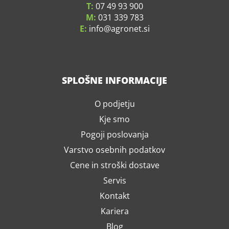
T:
07 49 93 900
M:
031 339 783
E:
info
agronet.si
SPLOŠNE INFORMACIJE
O podjetju
Kje smo
Pogoji poslovanja
Varstvo osebnih podatkov
Cene in stroški dostave
Servis
Kontakt
Kariera
Blog