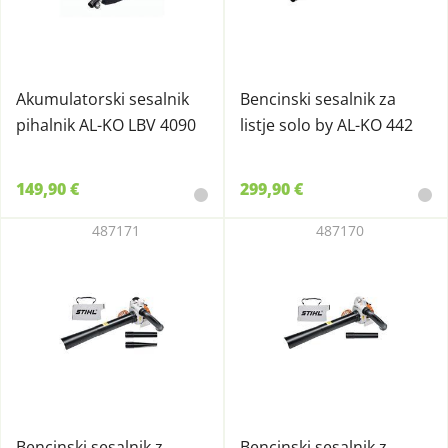
Akumulatorski sesalnik
Bencinski sesalnik za
pihalnik AL-KO LBV 4090
listje solo by AL-KO 442
149,90 €
299,90 €
487171
487170
Bencinski sesalnik z
Bencinski sesalnik z