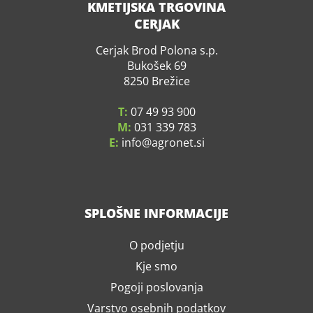
KMETIJSKA TRGOVINA
CERJAK
Cerjak Brod Polona s.p.
Bukošek 69
8250 Brežice
T:
07 49 93 900
M:
031 339 783
E:
info
agronet.si
SPLOŠNE INFORMACIJE
O podjetju
Kje smo
Pogoji poslovanja
Varstvo osebnih podatkov