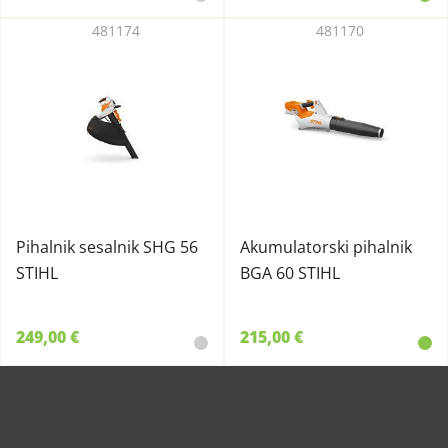
481174
481170
Pihalnik sesalnik SHG 56
Akumulatorski pihalnik
STIHL
BGA 60 STIHL
249,00 €
215,00 €