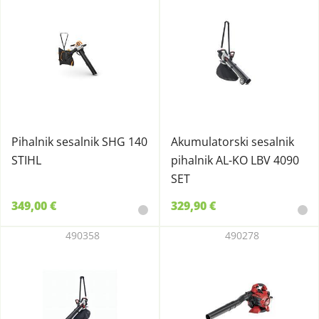
Pihalnik sesalnik SHG 140
Akumulatorski sesalnik
STIHL
pihalnik AL-KO LBV 4090
SET
349,00 €
329,90 €
490358
490278