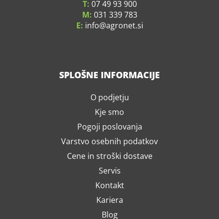
T:
07 49 93 900
M:
031 339 783
E:
info
agronet.si
SPLOŠNE INFORMACIJE
O podjetju
Kje smo
Pogoji poslovanja
Varstvo osebnih podatkov
Cene in stroški dostave
Servis
Kontakt
Kariera
Blog