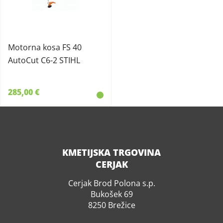
Motorna kosa FS 40
AutoCut C6-2 STIHL
285,00 €
KMETIJSKA TRGOVINA
CERJAK
Cerjak Brod Polona s.p.
Bukošek 69
8250 Brežice