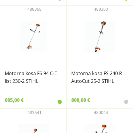
488368
488300
Motorna kosa FS 94 C-E
Motorna kosa FS 240 R
list 230-2 STIHL
AutoCut 25-2 STIHL
605,00 €
800,00 €
483641
480044