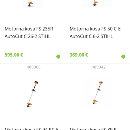
Motorna kosa FS 235R
Motorna kosa FS 50 C-E
AutoCut C 26-2 STIHL
AutoCut C 6-2 STIHL
595,00 €
369,00 €
480968
489942
Motorna kosa FS 94 RC-E
Motorna kosa FS 89 R