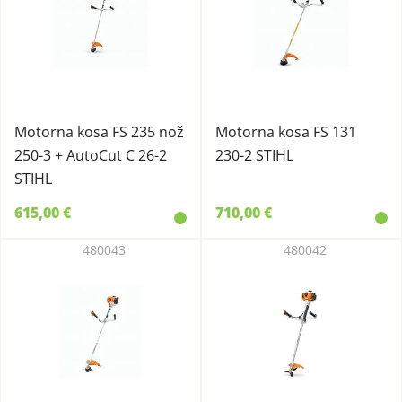
Motorna kosa FS 235 nož
Motorna kosa FS 131
250-3 + AutoCut C 26-2
230-2 STIHL
STIHL
615,00 €
710,00 €
480043
480042