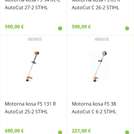
AutoCut 27-2 STIHL
AutoCut C 26-2 STIHL
590,00 €
500,00 €
489865
488658
Motorna kosa FS 131 R
Motorna kosa FS 38
AutoCut 25-2 STIHL
AutoCut C 6-2 STIHL
680,00 €
221,00 €