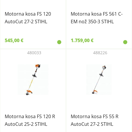
Motorna kosa FS 120
Motorna kosa FS 561 C-
AutoCut 27-2 STIHL
EM nož 350-3 STIHL
545,00 €
1.759,00 €
480033
488226
Motorna kosa FS 120 R
Motorna kosa FS 55 R
AutoCut 25-2 STIHL
AutoCut 27-2 STIHL