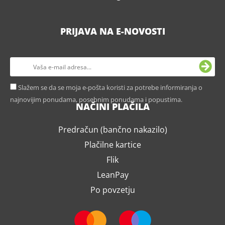
PRIJAVA NA E-NOVOSTI
Slažem se da se moja e-pošta koristi za potrebe informiranja o
najnovijim ponudama, posebnim ponudama i popustima.
NAČINI PLAČILA
Predračun (bančno nakazilo)
Plačilne kartice
Flik
LeanPay
Po povzetju