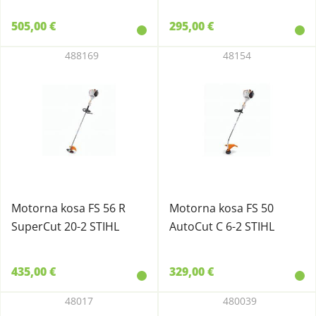
505,00 €
295,00 €
488169
48154
Motorna kosa FS 56 R
Motorna kosa FS 50
SuperCut 20-2 STIHL
AutoCut C 6-2 STIHL
435,00 €
329,00 €
48017
480039