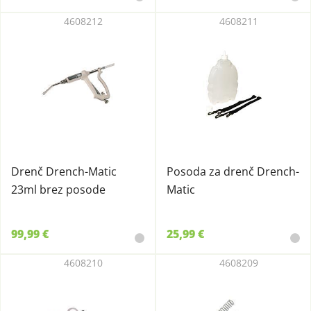
4608212
4608211
Drenč Drench-Matic
Posoda za drenč Drench-
23ml brez posode
Matic
99,99 €
25,99 €
4608210
4608209