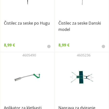
Čistilec za seske po Hugu
Čistilec za seske Danski
model
8,99 €
8,99 €
4605490
4605236
Aplikator za kletkasti
Naprava za dviganje