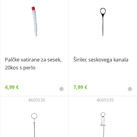
Palčke vatirane za sesek,
Širilec seskovega kanala
20kos s perlo
4,99 €
7,99 €
4605536
4605535