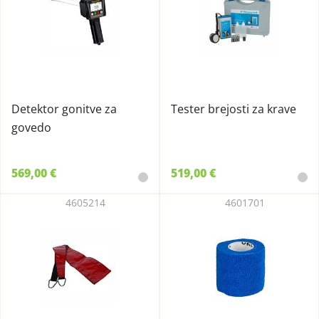
Detektor gonitve za
Tester brejosti za krave
govedo
569,00 €
519,00 €
4605214
4601701