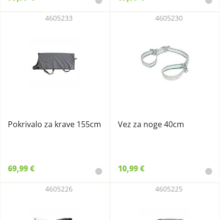
4605233
4605230
Pokrivalo za krave 155cm
Vez za noge 40cm
69,99 €
10,99 €
4605226
4605225