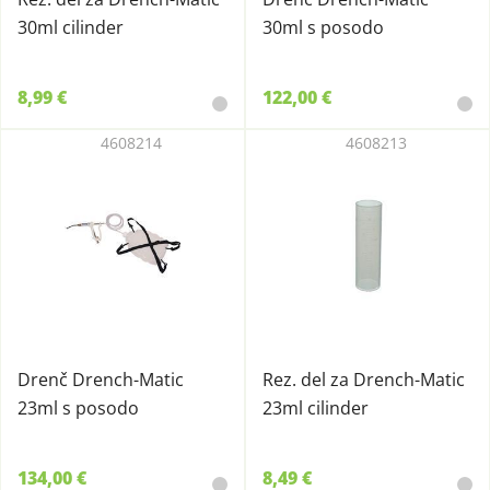
30ml cilinder
30ml s posodo
8,99 €
122,00 €
4608214
4608213
Drenč Drench-Matic
Rez. del za Drench-Matic
23ml s posodo
23ml cilinder
134,00 €
8,49 €